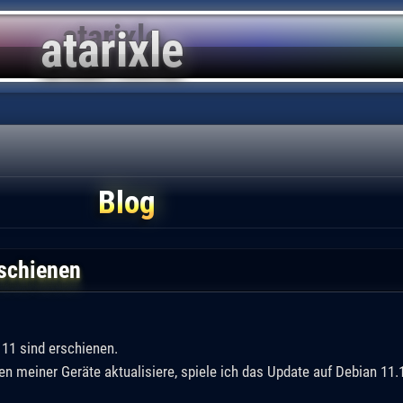
Blog
rschienen
11 sind erschienen.
n meiner Geräte aktualisiere, spiele ich das Update auf Debian 11