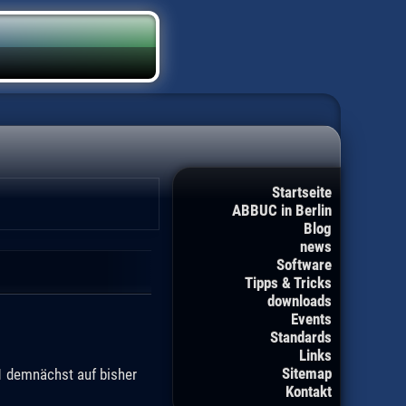
Startseite
ABBUC in Berlin
Blog
news
Software
Tipps & Tricks
downloads
Events
Standards
Links
Sitemap
.1 demnächst auf bisher
Kontakt