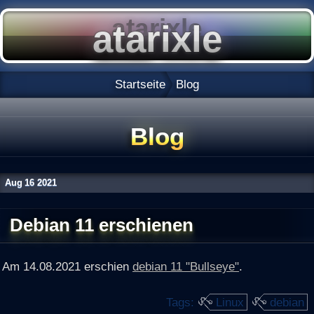
Startseite
Blog
Blog
Aug
16
2021
Debian 11 erschienen
Am 14.08.2021 erschien
debian 11 "Bullseye"
.
Tags:
Linux
debian