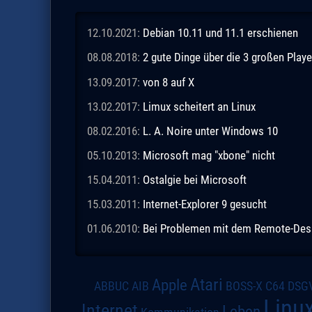
12.10.2021:
Debian 10.11 und 11.1 erschienen
08.08.2018:
2 gute Dinge über die 3 großen Playe
13.09.2017:
von 8 auf X
13.02.2017:
Limux scheitert an Linux
08.02.2016:
L. A. Noire unter Windows 10
05.10.2013:
Microsoft mag "xbone" nicht
15.04.2011:
Ostalgie bei Microsoft
15.03.2011:
Internet-Explorer 9 gesucht
01.06.2010:
Bei Problemen mit dem Remote-Des
Atari
Apple
DSG
ABBUC
AIB
BOSS-X
C64
Linu
Internet
Leben