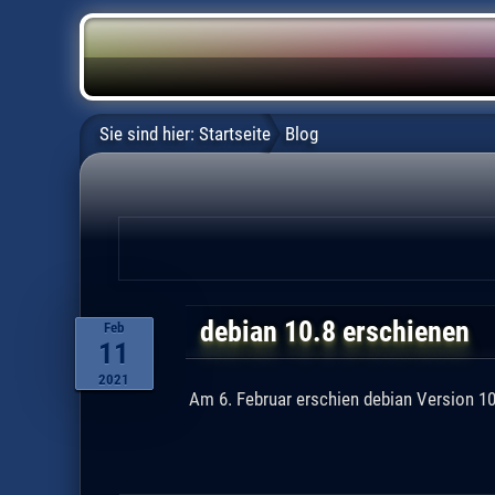
Sie sind hier:
Startseite
Blog
debian 10.8 erschienen
Feb
11
2021
Am 6. Februar erschien debian Version 10.