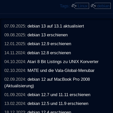
Tags:
Linux
debian
07.09.2025:
debian 13 auf 13.1 aktualisiert
09.08.2025:
debian 13 erschienen
12.01.2025:
debian 12.9 erschienen
14.11.2024:
debian 12.8 erschienen
04.10.2024:
Atari 8 Bit Listings zu UNIX Konverter
02.10.2024:
MATE und die Vala-Global-Menubar
02.09.2024:
debian 12 auf MacBook Pro 2008
(Aktualisierung)
01.09.2024:
debian 12.7 und 11.11 erschienen
13.02.2024:
debian 12.5 und 11.9 erschienen
18.12.2023:
debian 12.4 erschienen