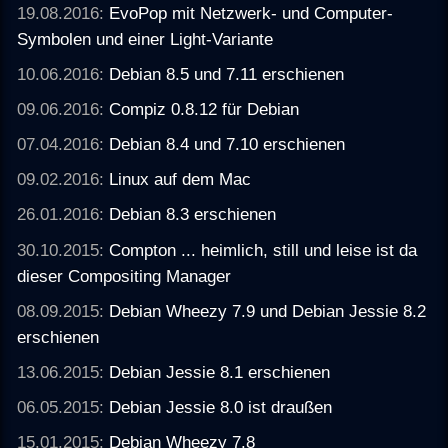
19.08.2016:
EvoPop mit Netzwerk- und Computer-
Symbolen und einer Light-Variante
10.06.2016:
Debian 8.5 und 7.11 erschienen
09.06.2016:
Compiz 0.8.12 für Debian
07.04.2016:
Debian 8.4 und 7.10 erschienen
09.02.2016:
Linux auf dem Mac
26.01.2016:
Debian 8.3 erschienen
30.10.2015:
Compton ... heimlich, still und leise ist da
dieser Compositing Manager
08.09.2015:
Debian Wheezy 7.9 und Debian Jessie 8.2
erschienen
13.06.2015:
Debian Jessie 8.1 erschienen
06.05.2015:
Debian Jessie 8.0 ist draußen
15.01.2015:
Debian Wheezy 7.8