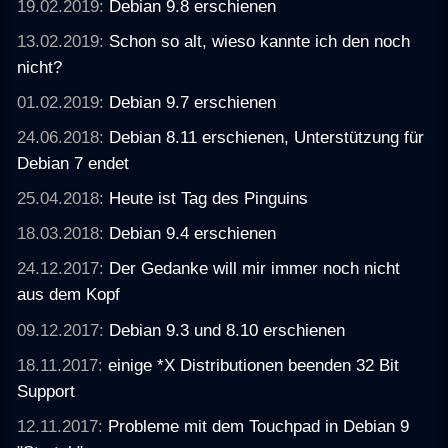
19.02.2019:
Debian 9.8 erschienen
13.02.2019:
Schon so alt, wieso kannte ich den noch
nicht?
01.02.2019:
Debian 9.7 erschienen
24.06.2018:
Debian 8.11 erschienen, Unterstützung für
Debian 7 endet
25.04.2018:
Heute ist Tag des Pinguins
18.03.2018:
Debian 9.4 erschienen
24.12.2017:
Der Gedanke will mir immer noch nicht
aus dem Kopf
09.12.2017:
Debian 9.3 und 8.10 erschienen
18.11.2017:
einige *X Distributionen beenden 32 Bit
Support
12.11.2017:
Probleme mit dem Touchpad in Debian 9