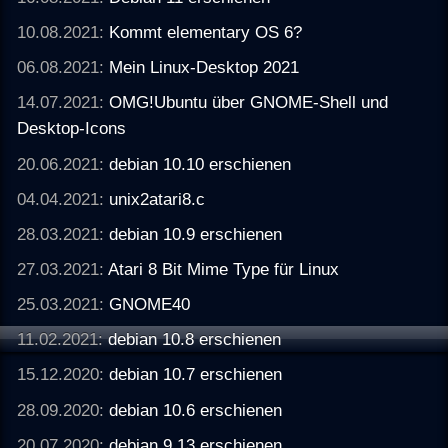
10.08.2021:
Kommt elementary OS 6?
06.08.2021:
Mein Linux-Desktop 2021
14.07.2021:
OMG!Ubuntu über GNOME-Shell und
Desktop-Icons
20.06.2021:
debian 10.10 erschienen
04.04.2021:
unix2atari8.c
28.03.2021:
debian 10.9 erschienen
27.03.2021:
Atari 8 Bit Mime Type für Linux
25.03.2021:
GNOME40
11.02.2021:
debian 10.8 erschienen
15.12.2020:
debian 10.7 erschienen
28.09.2020:
debian 10.6 erschienen
20.07.2020:
debian 9.13 erschienen