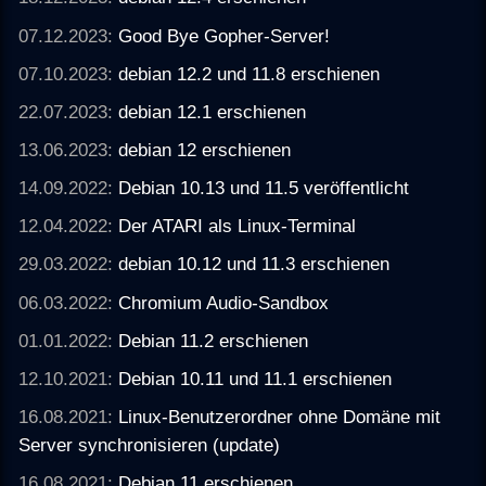
07.12.2023:
Good Bye Gopher-Server!
07.10.2023:
debian 12.2 und 11.8 erschienen
22.07.2023:
debian 12.1 erschienen
13.06.2023:
debian 12 erschienen
14.09.2022:
Debian 10.13 und 11.5 veröffentlicht
12.04.2022:
Der ATARI als Linux-Terminal
29.03.2022:
debian 10.12 und 11.3 erschienen
06.03.2022:
Chromium Audio-Sandbox
01.01.2022:
Debian 11.2 erschienen
12.10.2021:
Debian 10.11 und 11.1 erschienen
16.08.2021:
Linux-Benutzerordner ohne Domäne mit
Server synchronisieren (update)
16.08.2021:
Debian 11 erschienen