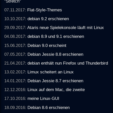
"Stretch"
07.11.2017:
Flat-Style-Themes
10.10.2017:
debian 9.2 erschienen
29.09.2017:
Ataris neue Spielekonsole läuft mit Linux
04.08.2017:
debian 8.9 und 9.1 erschienen
15.06.2017:
Debian 9.0 erscheint
07.05.2017:
Debian Jessie 8.8 erschienen
21.04.2017:
debian enthält nun Firefox und Thunderbird
13.02.2017:
Limux scheitert an Linux
14.01.2017:
Debian Jessie 8.7 erschienen
12.12.2016:
Linux auf dem Mac, die zweite
17.10.2016:
meine Linux-GUI
18.09.2016:
Debian 8.6 erschienen