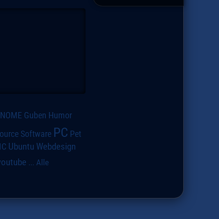
GNOME
Guben
Humor
PC
ource Software
Pet
IC
Ubuntu
Webdesign
youtube
...
Alle