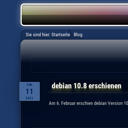
Sie sind hier:
Startseite
Blog
debian 10.8 erschienen
Feb
11
2021
Am 6. Februar erschien debian Version 10.