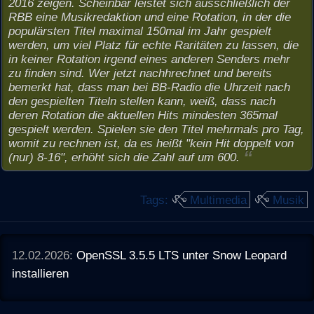
2016 zeigen. Scheinbar leistet sich ausschließlich der
RBB eine Musikredaktion und eine Rotation, in der die
populärsten Titel maximal 150mal im Jahr gespielt
werden, um viel Platz für echte Raritäten zu lassen, die
in keiner Rotation irgend eines anderen Senders mehr
zu finden sind. Wer jetzt nachhrechnet und bereits
bemerkt hat, dass man bei BB-Radio die Uhrzeit nach
den gespielten Titeln stellen kann, weiß, dass nach
deren Rotation die aktuellen Hits mindesten 365mal
gespielt werden. Spielen sie den Titel mehrmals pro Tag,
womit zu rechnen ist, da es heißt "kein Hit doppelt von
(nur) 8-16", erhöht sich die Zahl auf um 600.
Tags:
Multimedia
Musik
12.02.2026:
OpenSSL 3.5.5 LTS unter Snow Leopard
installieren