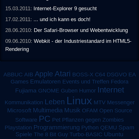
15.03.2011:
Internet-Explorer 9 gesucht
17.02.2011:
... und ich kann es doch!
28.06.2010:
Der Safari-Browser und Webentwicklung
09.06.2010:
Webkit - der Industriestandard im HTML5-
Rendering
Atari
Apple
ABBUC
AIB
BOSS-X
C64
DSGVO
EA
Emulatoren
Games
Events und Treffen
Fedora
Internet
Fujiama
GNOME
Guben
Humor
Linux
Leben
MTV
Kommunikation
Messenger
Multimedia
Musik
Microsoft
OFAM
Open Source
PC
Software
Pet
Pflanzen gegen Zombies
Programmierung
Spam
Playstation
Python
QEMU
Spiele
Turbo-BASIC
Ubuntu
The 8 Bit Guy