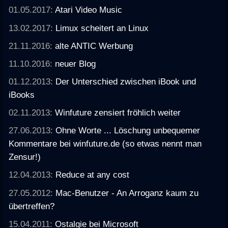
01.05.2017:
Atari Video Music
13.02.2017:
Limux scheitert an Linux
21.11.2016:
alte ANTIC Werbung
11.10.2016:
neuer Blog
01.12.2013:
Der Unterschied zwischen iBook und
iBooks
02.11.2013:
Winfuture zensiert fröhlich weiter
27.06.2013:
Ohne Worte ... Löschung unbequemer
Kommentare bei winfuture.de (so etwas nennt man
Zensur!)
12.04.2013:
Reduce at any cost
27.05.2012:
Mac-Benutzer - An Arroganz kaum zu
übertreffen?
15.04.2011:
Ostalgie bei Microsoft