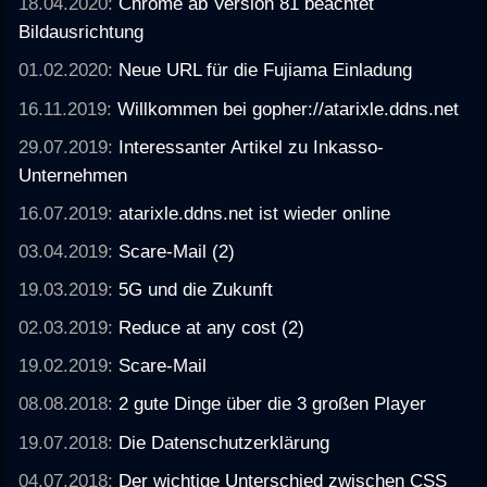
18.04.2020:
Chrome ab Version 81 beachtet
Bildausrichtung
01.02.2020:
Neue URL für die Fujiama Einladung
16.11.2019:
Willkommen bei gopher://atarixle.ddns.net
29.07.2019:
Interessanter Artikel zu Inkasso-
Unternehmen
16.07.2019:
atarixle.ddns.net ist wieder online
03.04.2019:
Scare-Mail (2)
19.03.2019:
5G und die Zukunft
02.03.2019:
Reduce at any cost (2)
19.02.2019:
Scare-Mail
08.08.2018:
2 gute Dinge über die 3 großen Player
19.07.2018:
Die Datenschutzerklärung
04.07.2018:
Der wichtige Unterschied zwischen CSS