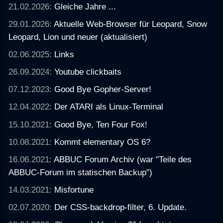
21.02.2026:
Gleiche Jahre ...
29.01.2026:
Aktuelle Web-Browser für Leopard, Snow
Leopard, Lion und neuer (aktualisiert)
02.06.2025:
Links
26.09.2024:
Youtube clickbaits
07.12.2023:
Good Bye Gopher-Server!
12.04.2022:
Der ATARI als Linux-Terminal
15.10.2021:
Good Bye, Ten Four Fox!
10.08.2021:
Kommt elementary OS 6?
16.06.2021:
ABBUC Forum Archiv (war "Teile des
ABBUC-Forum im statischen Backup")
14.03.2021:
Misfortune
02.07.2020:
Der CSS-backdrop-filter, 6. Update.