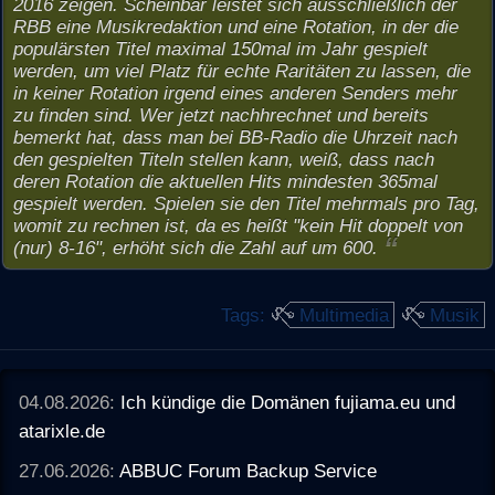
2016 zeigen. Scheinbar leistet sich ausschließlich der
RBB eine Musikredaktion und eine Rotation, in der die
populärsten Titel maximal 150mal im Jahr gespielt
werden, um viel Platz für echte Raritäten zu lassen, die
in keiner Rotation irgend eines anderen Senders mehr
zu finden sind. Wer jetzt nachhrechnet und bereits
bemerkt hat, dass man bei BB-Radio die Uhrzeit nach
den gespielten Titeln stellen kann, weiß, dass nach
deren Rotation die aktuellen Hits mindesten 365mal
gespielt werden. Spielen sie den Titel mehrmals pro Tag,
womit zu rechnen ist, da es heißt "kein Hit doppelt von
(nur) 8-16", erhöht sich die Zahl auf um 600.
Tags:
Multimedia
Musik
04.08.2026:
Ich kündige die Domänen fujiama.eu und
atarixle.de
27.06.2026:
ABBUC Forum Backup Service