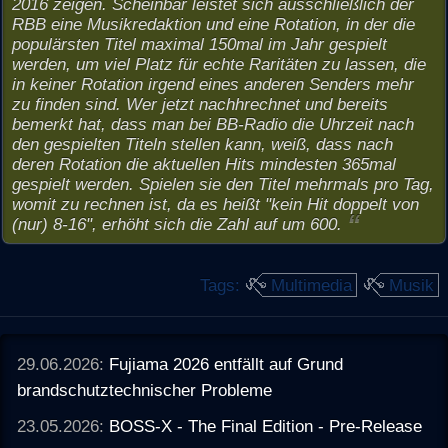
2016 zeigen. Scheinbar leistet sich ausschließlich der
RBB eine Musikredaktion und eine Rotation, in der die
populärsten Titel maximal 150mal im Jahr gespielt
werden, um viel Platz für echte Raritäten zu lassen, die
in keiner Rotation irgend eines anderen Senders mehr
zu finden sind. Wer jetzt nachhrechnet und bereits
bemerkt hat, dass man bei BB-Radio die Uhrzeit nach
den gespielten Titeln stellen kann, weiß, dass nach
deren Rotation die aktuellen Hits mindesten 365mal
gespielt werden. Spielen sie den Titel mehrmals pro Tag,
womit zu rechnen ist, da es heißt "kein Hit doppelt von
(nur) 8-16", erhöht sich die Zahl auf um 600.
Tags:
Multimedia
Musik
29.06.2026:
Fujiama 2026 entfällt auf Grund
brandschutztechnischer Probleme
23.05.2026:
BOSS-X - The Final Edition - Pre-Release