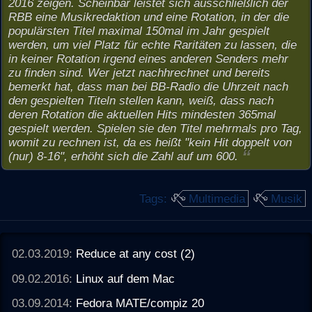
2016 zeigen. Scheinbar leistet sich ausschließlich der
RBB eine Musikredaktion und eine Rotation, in der die
populärsten Titel maximal 150mal im Jahr gespielt
werden, um viel Platz für echte Raritäten zu lassen, die
in keiner Rotation irgend eines anderen Senders mehr
zu finden sind. Wer jetzt nachhrechnet und bereits
bemerkt hat, dass man bei BB-Radio die Uhrzeit nach
den gespielten Titeln stellen kann, weiß, dass nach
deren Rotation die aktuellen Hits mindesten 365mal
gespielt werden. Spielen sie den Titel mehrmals pro Tag,
womit zu rechnen ist, da es heißt "kein Hit doppelt von
(nur) 8-16", erhöht sich die Zahl auf um 600.
Tags:
Multimedia
Musik
02.03.2019:
Reduce at any cost (2)
09.02.2016:
Linux auf dem Mac
03.09.2014:
Fedora MATE/compiz 20