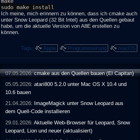
make
sudo make install
Ich meine, mich erinnern zu können, dass ich cmake auch
unter Snow Leopard (32 Bit Intel) aus den Quellen gebaut
habe, um die aktuelle Version von A8E erstellen zu
können.
Tags:
Apple
Programmierung
macOS
07.05.2026:
cmake aus den Quellen bauen (El Capitan)
05.05.2026:
atari800 5.2.0 unter Mac OS X 10.4 und
10.6 bauen
21.04.2026:
ImageMagick unter Snow Leopard aus
dem Quell-Code installieren
29.01.2026:
Aktuelle Web-Browser für Leopard, Snow
Leopard, Lion und neuer (aktualisiert)