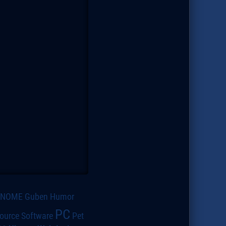
GNOME
Guben
Humor
PC
ource Software
Pet