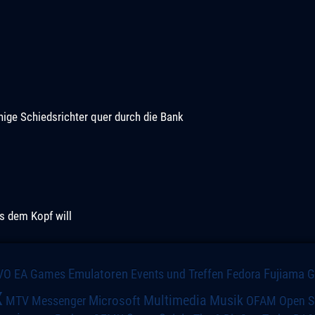
hige Schiedsrichter quer durch die Bank
us dem Kopf will
VO
Emulatoren
Events und Treffen
Fedora
Fujiama
EA Games
x
Multimedia
Microsoft
Musik
MTV
Messenger
OFAM
Open S