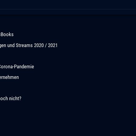
acBooks
ngen und Streams 2020 / 2021
r Corona-Pandemie
ternehmen
noch nicht?