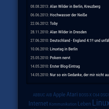
08.08.2013:
Alan Wilder in Berlin, Kreuzberg
06.06.2013:
Hochwasser der Neiße
22.06.2012:
Toby
28.11.2010:
Alan Wilder in Dresden
27.06.2010:
Deutschland - England 4:1!! und unfä
10.06.2010:
Linuxtag in Berlin
25.05.2010:
Pokern nervt
14.05.2010:
Erster Blog-Eintrag
14.05.2010:
Nur so ein Gedanke, der mir nicht a
Atari
Apple
DSG
ABBUC
AIB
BOSS-X
C64
Linu
Internet
Leben
Kommunikation