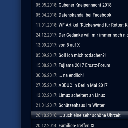
05.05.2018:
Gubener Kneipennacht 2018
05.04.2018:
Datenskandal bei Facebook
11.01.2018:
WF-Artikel "Rückenwind für Retter: Ke
24.12.2017:
Der Gedanke will mir immer noch ni
13.09.2017:
von 8 auf X
05.09.2017:
Soll ich mich totlachen?!
15.08.2017:
Fujiama 2017 Ersatz-Forum
30.06.2017:
... na endlich!
27.05.2017:
ABBUC in Berlin Mai 2017
13.02.2017:
Limux scheitert an Linux
21.01.2017:
Schützenhaus im Winter
26.10.2016:
... auch eine sehr schöne Uhrzeit
20.12.2014:
Familien-Treffen XI