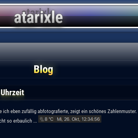
Blog
 Uhrzeit
e ich eben zufällig abfotografierte, zeigt ein schönes Zahlenmuster.
ht so erbaulich ...