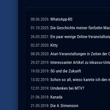
08.06.2026:
WhatsApp-BS
01.10.2025:
Die Geschichte meiner fünfzehn M
26.03.2021:
Ein paar wenige Online-Veranstaltu
02.07.2020:
Kitty
08.05.2020:
Atari-Veranstaltungen in Zeiten de
29.07.2019:
Interessanter Artikel zu Inkasso-Un
19.03.2019:
5G und die Zukunft
13.02.2019:
Schon so alt, wieso kannte ich den 
12.01.2019:
Umdenken bei MTV?
21.06.2018:
Kanada
21.05.2018:
Die 4. Dimension