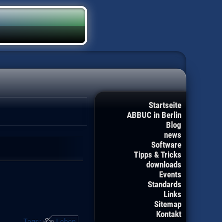
Startseite
ABBUC in Berlin
Blog
news
Software
Tipps & Tricks
downloads
Events
Standards
Links
Sitemap
Kontakt
Tags:
Leben