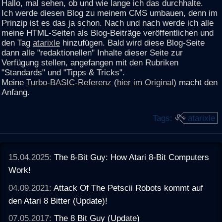
Hallo, mal sehen, ob und wie lange ich das durchhalte.
Ich werde diesen Blog zu meinem CMS umbauen, denn im
Prinzip ist es das ja schon. Nach und nach werde ich alle
meine HTML-Seiten als Blog-Beiträge veröffentlichen und
den Tag
atarixle
hinzufügen. Bald wird diese Blog-Seite
dann alle "redaktionellen" Inhalte dieser Seite zur
Verfügung stellen, angefangen mit den Rubriken
"Standards" und "Tipps & Tricks".
Meine
Turbo-BASIC-Referenz
(
hier im Original
) macht den
Anfang.
Tags:
atarixle
15.04.2025:
The 8-Bit Guy: How Atari 8-Bit Computers
Work!
04.09.2021:
Attack Of The Petscii Robots kommt auf
den Atari 8 Bitter (Update)!
07.05.2017:
The 8 Bit Guy (Update)