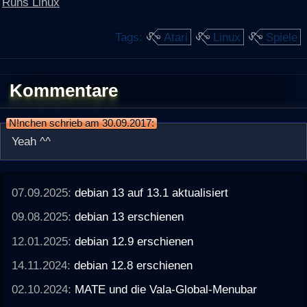
Runs Linux
Tags:
Atari
Linux
Spiele
Kommentare
N!nchen schrieb am 30.09.2017:
Yeah ^^
07.09.2025:
debian 13 auf 13.1 aktualisiert
09.08.2025:
debian 13 erschienen
12.01.2025:
debian 12.9 erschienen
14.11.2024:
debian 12.8 erschienen
02.10.2024:
MATE und die Vala-Global-Menubar