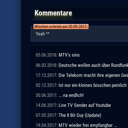
Kommentare
N!nchen schrieb am 30.09.2017:
Yeah ^^
05.06.2018:
MTV's sins
06.03.2018:
Deutsche wollen auch über Rundfun
17.12.2017:
Die Telekom macht ihre eigenen Ge
02.12.2017:
Ist nur ein kleines bisschen peinlich .
30.06.2017:
... na endlich!
14.06.2017:
Live TV Sender auf Youtube
07.05.2017:
The 8 Bit Guy (Update)
19.04.2017:
MTV wieder frei empfangbar ...