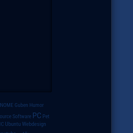
GNOME
Guben
Humor
PC
ource Software
Pet
IC
Ubuntu
Webdesign