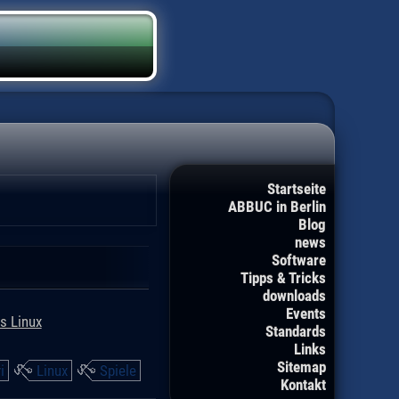
Startseite
ABBUC in Berlin
Blog
news
Software
Tipps & Tricks
downloads
Events
s Linux
Standards
Links
Sitemap
i
Linux
Spiele
Kontakt