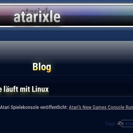
Blog
 läuft mit Linux
Atari Spielekonsole veröffentlicht:
Atari’s New Games Console Run
Tags:
Atar