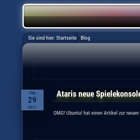
Sie sind hier:
Startseite
Blog
Ataris neue Spielekonsole
Sep
29
2017
OMG! Ubuntu! hat einen Artikel zur neuen 