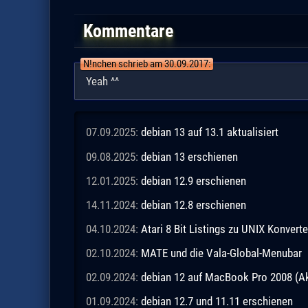
Kommentare
N!nchen schrieb am 30.09.2017:
Yeah ^^
07.09.2025:
debian 13 auf 13.1 aktualisiert
09.08.2025:
debian 13 erschienen
12.01.2025:
debian 12.9 erschienen
14.11.2024:
debian 12.8 erschienen
04.10.2024:
Atari 8 Bit Listings zu UNIX Konverte
02.10.2024:
MATE und die Vala-Global-Menubar
02.09.2024:
debian 12 auf MacBook Pro 2008 (Ak
01.09.2024:
debian 12.7 und 11.11 erschienen