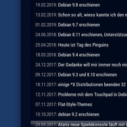
19.02.2019:
Debian 9.8 erschienen
13.02.2019:
Schon so alt, wieso kannte ich den 
01.02.2019:
Debian 9.7 erschienen
24.06.2018:
Debian 8.11 erschienen, Unterstützu
25.04.2018:
Heute ist Tag des Pinguins
18.03.2018:
Debian 9.4 erschienen
24.12.2017:
Der Gedanke will mir immer noch ni
09.12.2017:
Debian 9.3 und 8.10 erschienen
18.11.2017:
einige *X Distributionen beenden 32 
12.11.2017:
Probleme mit dem Touchpad in Debia
07.11.2017:
Flat-Style-Themes
10.10.2017:
debian 9.2 erschienen
29.09.2017:
Ataris neue Spielekonsole läuft mit 