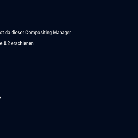
e ist da dieser Compositing Manager
e 8.2 erschienen
e