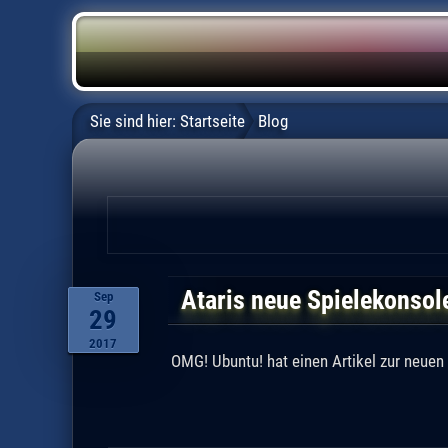
Sie sind hier:
Startseite
Blog
Ataris neue Spielekonsole
Sep
29
2017
OMG! Ubuntu! hat einen Artikel zur neuen 