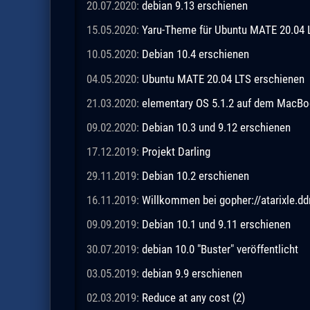
20.07.2020:
debian 9.13 erschienen
15.05.2020:
Yaru-Theme für Ubuntu MATE 20.04 
10.05.2020:
Debian 10.4 erschienen
04.05.2020:
Ubuntu MATE 20.04 LTS erschienen
21.03.2020:
elementary OS 5.1.2 auf dem MacBo
09.02.2020:
Debian 10.3 und 9.12 erschienen
17.12.2019:
Projekt Darling
29.11.2019:
Debian 10.2 erschienen
16.11.2019:
Willkommen bei gopher://atarixle.dd
09.09.2019:
Debian 10.1 und 9.11 erschienen
30.07.2019:
debian 10.0 "Buster" veröffentlicht
03.05.2019:
debian 9.9 erschienen
02.03.2019:
Reduce at any cost (2)