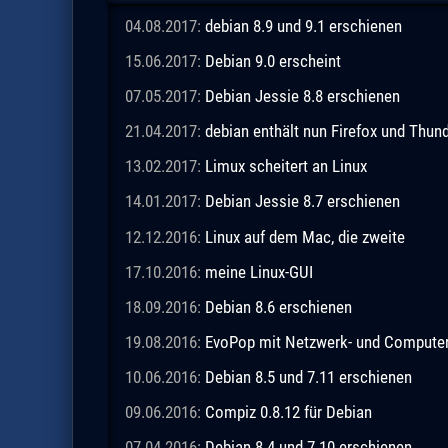
04.08.2017:
debian 8.9 und 9.1 erschienen
15.06.2017:
Debian 9.0 erscheint
07.05.2017:
Debian Jessie 8.8 erschienen
21.04.2017:
debian enthält nun Firefox und Thund
13.02.2017:
Limux scheitert an Linux
14.01.2017:
Debian Jessie 8.7 erschienen
12.12.2016:
Linux auf dem Mac, die zweite
17.10.2016:
meine Linux-GUI
18.09.2016:
Debian 8.6 erschienen
19.08.2016:
EvoPop mit Netzwerk- und Computer-
10.06.2016:
Debian 8.5 und 7.11 erschienen
09.06.2016:
Compiz 0.8.12 für Debian
07.04.2016:
Debian 8.4 und 7.10 erschienen