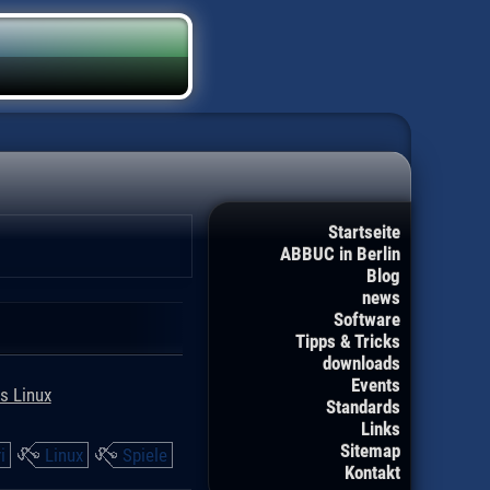
Startseite
ABBUC in Berlin
Blog
news
Software
Tipps & Tricks
downloads
Events
s Linux
Standards
Links
Sitemap
i
Linux
Spiele
Kontakt