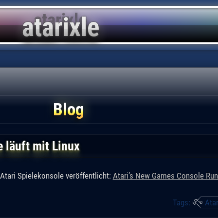
Blog
 läuft mit Linux
Atari Spielekonsole veröffentlicht:
Atari’s New Games Console Run
Tags:
Atar