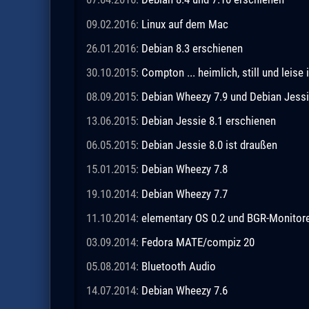
09.02.2016:
Linux auf dem Mac
26.01.2016:
Debian 8.3 erschienen
30.10.2015:
Compton ... heimlich, still und leis
08.09.2015:
Debian Wheezy 7.9 und Debian Jessi
13.06.2015:
Debian Jessie 8.1 erschienen
06.05.2015:
Debian Jessie 8.0 ist draußen
15.01.2015:
Debian Wheezy 7.8
19.10.2014:
Debian Wheezy 7.7
11.10.2014:
elementary OS 0.2 und BGR-Monitor
03.09.2014:
Fedora MATE/compiz 20
05.08.2014:
Bluetooth Audio
14.07.2014:
Debian Wheezy 7.6