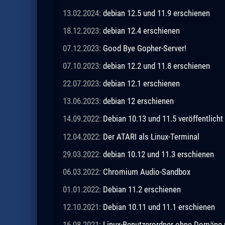
13.02.2024:
debian 12.5 und 11.9 erschienen
18.12.2023:
debian 12.4 erschienen
07.12.2023:
Good Bye Gopher-Server!
07.10.2023:
debian 12.2 und 11.8 erschienen
22.07.2023:
debian 12.1 erschienen
13.06.2023:
debian 12 erschienen
14.09.2022:
Debian 10.13 und 11.5 veröffentlicht
12.04.2022:
Der ATARI als Linux-Terminal
29.03.2022:
debian 10.12 und 11.3 erschienen
06.03.2022:
Chromium Audio-Sandbox
01.01.2022:
Debian 11.2 erschienen
12.10.2021:
Debian 10.11 und 11.1 erschienen
16.08.2021:
Linux-Benutzerordner ohne Domäne m