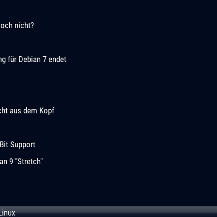
noch nicht?
ng für Debian 7 endet
cht aus dem Kopf
Bit Support
n 9 "Stretch"
Linux