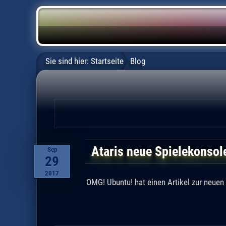
Sie sind hier:
Startseite
Blog
Ataris neue Spielekonsole
Sep
29
2017
OMG! Ubuntu! hat einen Artikel zur neuen 