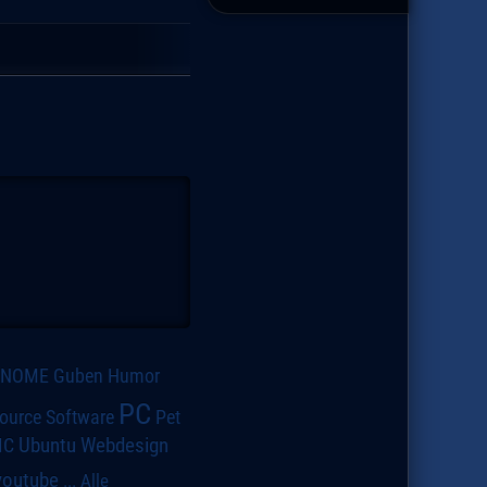
GNOME
Guben
Humor
PC
ource Software
Pet
IC
Ubuntu
Webdesign
youtube
...
Alle