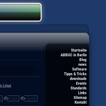
Startseite
ABBUC in Berlin
Blog
news
Software
Tipps & Tricks
downloads
Events
s Linux
Standards
Links
Sitemap
i
Linux
Spiele
Kontakt