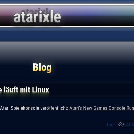
Blog
 läuft mit Linux
Atari Spielekonsole veröffentlicht:
Atari’s New Games Console Run
Tags:
Atar