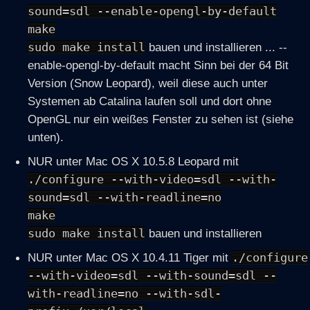
sound=sdl --enable-opengl-by-default
make
sudo make install
bauen und installieren ... --
enable-opengl-by-default macht Sinn bei der 64 Bit
Version (Snow Leopard), weil diese auch unter
Systemen ab Catalina laufen soll und dort ohne
OpenGL nur ein weißes Fenster zu sehen ist (siehe
unten).
NUR unter Mac OS X 10.5.8 Leopard mit
./configure --with-video=sdl --with-
sound=sdl --with-readline=no
make
sudo make install
bauen und installieren
NUR unter Mac OS X 10.4.11 Tiger mit
./configure
--with-video=sdl --with-sound=sdl --
with-readline=no --with-sdl-