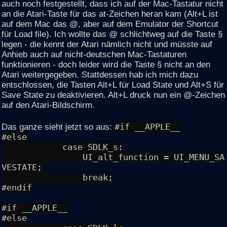
auch noch festgestellt, dass ich auf der Mac-Tastatur nicht
an die Atari-Taste für das at-Zeichen heran kam (Alt+L ist
auf dem Mac das @, aber auf dem Emulator der Shortcut
für Load file). Ich wollte das @ schlichtweg auf die Taste §
legen - die kennt der Atari nämlich nicht und müsste auf
Anhieb auch auf nicht-deutschen Mac-Tastaturen
funktionieren - doch leider wird die Taste § nicht an den
Atari weitergegeben. Stattdessen hab ich mich dazu
entschlossen, die Tasten Alt+L für Load State und Alt+S für
Save State zu deaktivieren. Alt+L druck nun ein @-Zeichen
auf den Atari-Bildschirm.
Das ganze sieht jetzt so aus:
#if __APPLE__
#else
case SDLK_s:
UI_alt_function = UI_MENU_SA
VESTATE;
break;
#endif
#if __APPLE__
#else