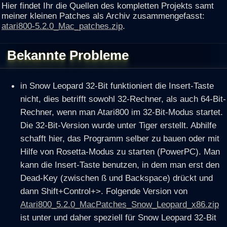
Hier findet Ihr die Quellen des kompletten Projekts samt
meiner kleinen Patches als Archiv zusammengefasst:
atari800-5.2.0_Mac_patches.zip
.
Bekannte Probleme
in Snow Leopard 32-Bit funktioniert die Insert-Taste
nicht, dies betrifft sowohl 32-Rechner, als auch 64-Bit-
Rechner, wenn man Atari800 im 32-Bit-Modus startet.
Die 32-Bit-Version wurde unter Tiger erstellt. Abhilfe
schafft hier, das Programm selber zu bauen oder mit
Hilfe von Rosetta-Modus zu starten (PowerPC). Man
kann die Insert-Taste benutzen, in dem man erst den
Dead-Key (zwischen ß und Backspace) drückt und
dann Shift+Control+>. Folgende Version von
Atari800_5.2.0_MacPatches_Snow_Leopard_x86.zip
ist unter und daher speziell für Snow Leopard 32-Bit