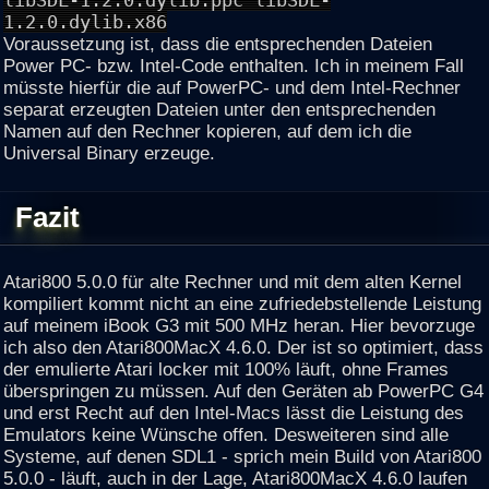
libSDL-1.2.0.dylib.ppc libSDL-
1.2.0.dylib.x86
Voraussetzung ist, dass die entsprechenden Dateien
Power PC- bzw. Intel-Code enthalten. Ich in meinem Fall
müsste hierfür die auf PowerPC- und dem Intel-Rechner
separat erzeugten Dateien unter den entsprechenden
Namen auf den Rechner kopieren, auf dem ich die
Universal Binary erzeuge.
Fazit
Atari800 5.0.0 für alte Rechner und mit dem alten Kernel
kompiliert kommt nicht an eine zufriedebstellende Leistung
auf meinem iBook G3 mit 500 MHz heran. Hier bevorzuge
ich also den Atari800MacX 4.6.0. Der ist so optimiert, dass
der emulierte Atari locker mit 100% läuft, ohne Frames
überspringen zu müssen. Auf den Geräten ab PowerPC G4
und erst Recht auf den Intel-Macs lässt die Leistung des
Emulators keine Wünsche offen. Desweiteren sind alle
Systeme, auf denen SDL1 - sprich mein Build von Atari800
5.0.0 - läuft, auch in der Lage, Atari800MacX 4.6.0 laufen