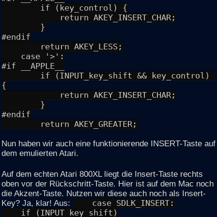
if (key_control) {
return AKEY_INSERT_CHAR;
}
#endif
return AKEY_LESS;
case '>':
#if __APPLE__
if (INPUT_key_shift && key_control)
{
return AKEY_INSERT_CHAR;
}
#endif
return AKEY_GREATER;
Nun haben wir auch eine funktionierende INSERT-Taste auf
dem emulierten Atari.
Auf dem echten Atari 800XL liegt die Insert-Taste rechts
oben vor der Rückschritt-Taste. Hier ist auf dem Mac noch
die Akzent-Taste. Nutzen wir diese auch noch als Insert-
Key? Ja, klar! Aus:
case SDLK_INSERT:
if (INPUT_key_shift)