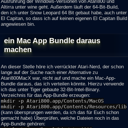
Ausführung der Windows-Versionen von Atari800 und
Altirra unter wine geht. Außerdem läuft der 64-Bit-Build,
den ich unter Snow Leopard 64 Bit gebaut habe, auch unter
El Capitan, so dass ich auf keinen eigenen El Capitan Build
angewiesen bin.
ein Mac App Bundle daraus
machen
An dieser Stelle höre ich verrückter Atari-Nerd, der schon
lange auf der Suche nach einer Alternative zu
Atari800MacX war, nicht auf und mache ein Mac-App-
Bundle daraus, das ich verteilen könnte. Hierzu verwende
ich das unter Tiger gebaute 32-Bit-Intel-Binary.
Verzeichnis für das App-Bundle erzeugen:
mkdir -p Atari800.app/Contents/MacOS
mkdir -p Atari800.app/Contents/Resources/lib
(kann übersprungen werden, da ich das für Euch schon
gemacht habe) Überprüfen, welche Dateien noch in das
App-Bundle gehören: