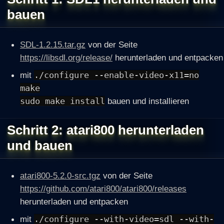
bauen
SDL-1.2.15.tar.gz
von der Seite
https://libsdl.org/release/
herunterladen und entpacken
mit
./configure --enable-video-x11=no
make
sudo make install
bauen und installieren
Schritt 2: atari800 herunterladen
und bauen
atari800-5.2.0-src.tgz
von der Seite
https://github.com/atari800/atari800/releases
herunterladen und entpacken
mit
./configure --with-video=sdl --with-