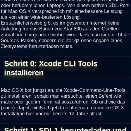
oder herkömmlichen Laptops. Von einem nativen SDL-Port
für Mac OS X verspreche ich mir eine bessere Leistung
als von einer wine-basierten Lösung.
Erstaunlicherweise gibt es im gesamten Internet keine
Anleitung für das Bauen von Atari800 aus den Quellen,
zumal auch nirgends erwähnt wird, dass man sich nicht die
Sources-Pakete, sondern die .tar.gz ohne Angabe eines
Zielsystems herunterladen muss.
Schritt 0: Xcode CLI Tools
installieren
Mac OS X bot jüngst an, die Xcode-Command-Line-Tools
zu installieren, sobald man versuchte, einen Befehl wie
make oder gcc im Terminal auszuführen. Ob und wie das
(noch) klappt, weiß ich jetzt nicht genau, da meine OS X
Installation hier vor mir bereits 12 Jahre alt ist.
Schritt 1: SDL1 herunterladen und