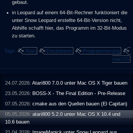
gebaut.
in Leopard auf einem 64-Bit-Rechner funktioniert die
unter Snow Leopard erstellte 64-Bit-Version nicht,
Abhilfe schafft hier, das Programm im 32-Bit-Modus
zu starten.
Tags:
Atari
Emulatoren
Programmierung
macOS
24.07.2026:
Atari800 7.0.0 unter Mac OS X Tiger bauen
23.05.2026:
BOSS-X - The Final Edition - Pre-Release
07.05.2026:
cmake aus den Quellen bauen (El Capitan)
05.05.2026:
atari800 5.2.0 unter Mac OS X 10.4 und
10.6 bauen
21.04.2026:
ImageMagick unter Snow Leopard aus