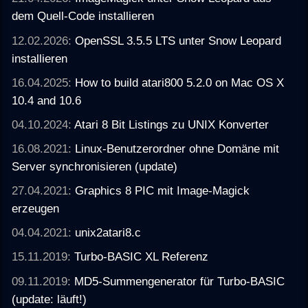
dem Quell-Code installieren
12.02.2026:
OpenSSL 3.5.5 LTS unter Snow Leopard
installieren
16.04.2025:
How to build atari800 5.2.0 on Mac OS X
10.4 and 10.6
04.10.2024:
Atari 8 Bit Listings zu UNIX Konverter
16.08.2021:
Linux-Benutzerordner ohne Domäne mit
Server synchronisieren (update)
27.04.2021:
Graphics 8 PIC mit Image-Magick
erzeugen
04.04.2021:
unix2atari8.c
15.11.2019:
Turbo-BASIC XL Referenz
09.11.2019:
MD5-Summengenerator für Turbo-BASIC
(update: läuft!)