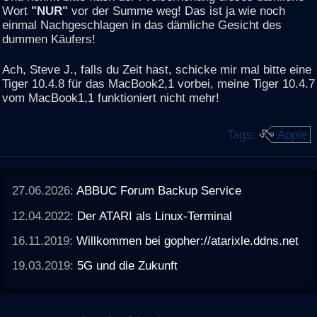
Wort
"NUR"
vor der Summe weg! Das ist ja wie noch
einmal Nachgeschlagen in das dämliche Gesicht des
dummen Käufers!
Ach, Steve J., falls du Zeit hast, schicke mir mal bitte eine
Tiger 10.4.8 für das MacBook2,1 vorbei, meine Tiger 10.4.7
vom MacBook1,1 funktioniert nicht mehr!
Tags:
Apple
27.06.2026:
ABBUC Forum Backup Service
12.04.2022:
Der ATARI als Linux-Terminal
16.11.2019:
Willkommen bei gopher://atarixle.ddns.net
19.03.2019:
5G und die Zukunft