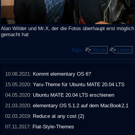
Alan Wilder und Mr.X, der die Fotos überhaupt erst möglich
gemacht hat
Tags:
Musik
Leben
10.08.2021:
Kommt elementary OS 6?
15.05.2020:
Yaru-Theme für Ubuntu MATE 20.04 LTS
04.05.2020:
Ubuntu MATE 20.04 LTS erschienen
21.03.2020:
elementary OS 5.1.2 auf dem MacBook2,1
02.03.2019:
Reduce at any cost (2)
07.11.2017:
Flat-Style-Themes