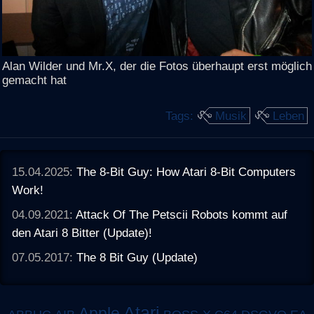
Alan Wilder und Mr.X, der die Fotos überhaupt erst möglich
gemacht hat
Tags:
Musik
Leben
15.04.2025:
The 8-Bit Guy: How Atari 8-Bit Computers
Work!
04.09.2021:
Attack Of The Petscii Robots kommt auf
den Atari 8 Bitter (Update)!
07.05.2017:
The 8 Bit Guy (Update)
Atari
Apple