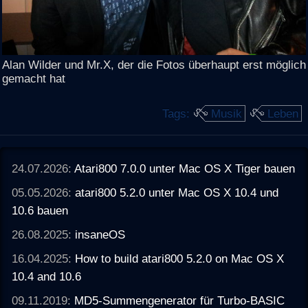
Alan Wilder und Mr.X, der die Fotos überhaupt erst möglich
gemacht hat
Tags:
Musik
Leben
24.07.2026:
Atari800 7.0.0 unter Mac OS X Tiger bauen
05.05.2026:
atari800 5.2.0 unter Mac OS X 10.4 und
10.6 bauen
26.08.2025:
insaneOS
16.04.2025:
How to build atari800 5.2.0 on Mac OS X
10.4 and 10.6
09.11.2019:
MD5-Summengenerator für Turbo-BASIC