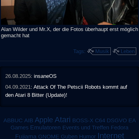
Alan Wilder und Mr.X, der die Fotos überhaupt erst möglich
gemacht hat
Tags:
Musik
Leben
26.08.2025:
insaneOS
04.09.2021:
Attack Of The Petscii Robots kommt auf
den Atari 8 Bitter (Update)!
Atari
Apple
ABBUC
AIB
BOSS-X
C64
DSGVO
EA
Emulatoren
Games
Events und Treffen
Fedora
Internet
Fujiama
GNOME
Guben
Humor