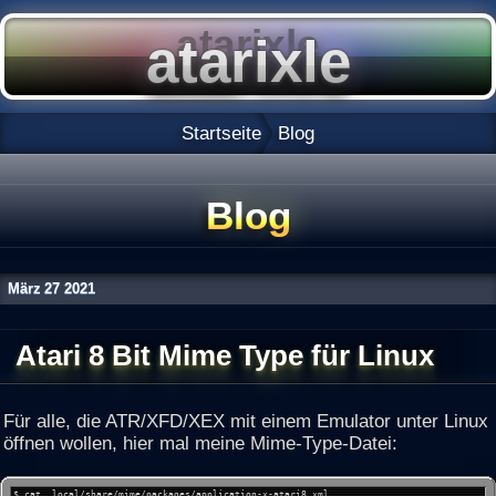
Startseite
Blog
Blog
März
27
2021
Atari 8 Bit Mime Type für Linux
Für alle, die ATR/XFD/XEX mit einem Emulator unter Linux
öffnen wollen, hier mal meine Mime-Type-Datei:
$ cat .local/share/mime/packages/application-x-atari8.xml