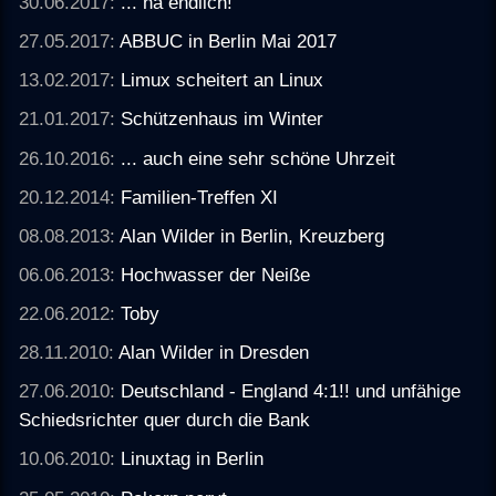
30.06.2017:
... na endlich!
27.05.2017:
ABBUC in Berlin Mai 2017
13.02.2017:
Limux scheitert an Linux
21.01.2017:
Schützenhaus im Winter
26.10.2016:
... auch eine sehr schöne Uhrzeit
20.12.2014:
Familien-Treffen XI
08.08.2013:
Alan Wilder in Berlin, Kreuzberg
06.06.2013:
Hochwasser der Neiße
22.06.2012:
Toby
28.11.2010:
Alan Wilder in Dresden
27.06.2010:
Deutschland - England 4:1!! und unfähige
Schiedsrichter quer durch die Bank
10.06.2010:
Linuxtag in Berlin