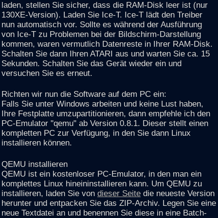
laden, stellen Sie sicher, dass die RAM-Disk leer ist (nur
130XE-Version). Laden Sie Ice-T. Ice-T lädt den Treiber
nun automatisch vor. Sollte es während der Ausführung
von Ice-T zu Problemen bei der Bildschirm-Darstellung
kommen, waren vermutlich Datenreste in Ihrer RAM-Disk.
Schalten Sie dann Ihren ATARI aus und warten Sie ca. 15
Sekunden. Schalten Sie das Gerät wieder ein und
versuchen Sie es erneut.
Richten wir nun die Software auf dem PC ein:
Falls Sie unter Windows arbeiten und keine Lust haben,
Ihre Festplatte umzupartitionieren, dann empfehle ich den
PC-Emulator "qemu" ab Version 0.8.1. Dieser stellt einen
kompletten PC zur Verfügung, in den Sie dann Linux
installieren können.
QEMU installieren
QEMU ist ein kostenloser PC-Emulator, in den man ein
komplettes Linux hineininstallieren kann. Um QEMU zu
installieren, laden Sie von
dieser Seite
die neueste Version
herunter und entpacken Sie das ZIP-Archiv. Legen Sie eine
neue Textdatei an und benennen Sie diese in eine Batch-