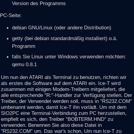
Version des Programms
PC-Seite:
debian GNU/Linux (oder andere Distribution)
getty (bei debian standardmäßig installiert) o.ä.
Programm
falls Sie Linux unter Windows verwenden möchten:
qemu 0.8.1
Um nun den ATARI als Terminal zu benutzen, richten wir
als erstes die Software auf dem ATARI ein. Ice-T wird
zusammen mit einigen Modem-Treibern mitgeliefert, die
alle entsprechende "R:"-Handler zur Verfügung stellen. Der
Treiber, der Verwendet werden soll, muss in "RS232.COM"
umbenannt werden, damit Ice-T ihn vorlädt. Um mit dem
SIO2PC eine Terminal-Verbindung zum PC herzustellen,
empfielt es sich, den Treiber "BOBTERM.HND" zu
verwenden. Benennen Sie also diese Datei in
"RS232.COM" um. Das war's schon. Um nun Ice-T zu