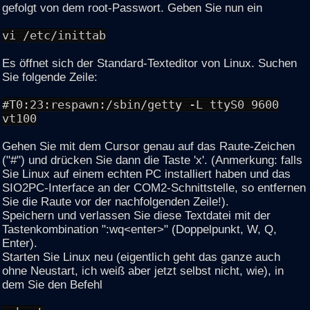
gefolgt von dem root-Passwort. Geben Sie nun ein
vi /etc/inittab
Es öffnet sich der Standard-Texteditor von Linux. Suchen
Sie folgende Zeile:
#T0:23:respawn:/sbin/getty -L ttyS0 9600
vt100
Gehen Sie mit dem Cursor genau auf das Raute-Zeichen
("#") und drücken Sie dann die Taste 'x'. (Anmerkung: falls
Sie Linux auf einem echten PC installiert haben und das
SIO2PC-Interface an der COM2-Schnittstelle, so entfernen
Sie die Raute vor der nachfolgenden Zeile!).
Speichern und verlassen Sie diese Textdatei mit der
Tastenkombination ":wq<enter>" (Doppelpunkt, W, Q,
Enter).
Starten Sie Linux neu (eigentlich geht das ganze auch
ohne Neustart, ich weiß aber jetzt selbst nicht, wie), in
dem Sie den Befehl