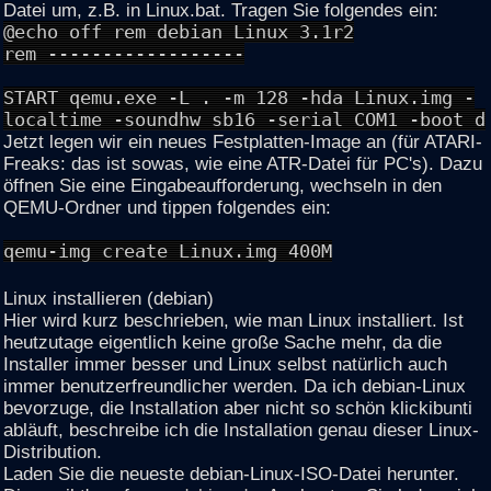
Datei um, z.B. in Linux.bat. Tragen Sie folgendes ein:
@echo off rem debian Linux 3.1r2
rem ------------------
START qemu.exe -L . -m 128 -hda Linux.img -
localtime -soundhw sb16 -serial COM1 -boot d
Jetzt legen wir ein neues Festplatten-Image an (für ATARI-
Freaks: das ist sowas, wie eine ATR-Datei für PC's). Dazu
öffnen Sie eine Eingabeaufforderung, wechseln in den
QEMU-Ordner und tippen folgendes ein:
qemu-img create Linux.img 400M
Linux installieren (debian)
Hier wird kurz beschrieben, wie man Linux installiert. Ist
heutzutage eigentlich keine große Sache mehr, da die
Installer immer besser und Linux selbst natürlich auch
immer benutzerfreundlicher werden. Da ich debian-Linux
bevorzuge, die Installation aber nicht so schön klickibunti
abläuft, beschreibe ich die Installation genau dieser Linux-
Distribution.
Laden Sie die neueste debian-Linux-ISO-Datei herunter.