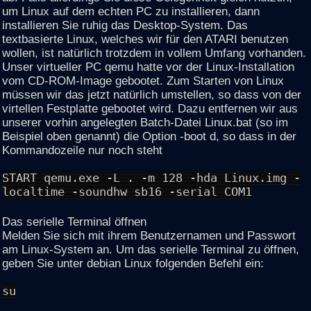
um Linux auf dem echten PC zu installieren, dann
installieren Sie ruhig das Desktop-System. Das
textbasierte Linux, welches wir für den ATARI benutzen
wollen, ist natürlich trotzdem in vollem Umfang vorhanden.
Unser virtueller PC qemu hatte vor der Linux-Installation
vom CD-ROM-Image gebootet. Zum Starten von Linux
müssen wir das jetzt natürlich umstellen, so dass von der
virtellen Festplatte gebootet wird. Dazu entfernen wir aus
unserer vorhin angelegten Batch-Datei Linux.bat (so im
Beispiel oben genannt) die Option -boot d, so dass in der
Kommandozeile nur noch steht
START qemu.exe -L . -m 128 -hda Linux.img -
localtime -soundhw sb16 -serial COM1
Das serielle Terminal öffnen
Melden Sie sich mit ihrem Benutzernamen und Passwort
am Linux-System an. Um das serielle Terminal zu öffnen,
geben Sie unter debian Linux folgenden Befehl ein:
su