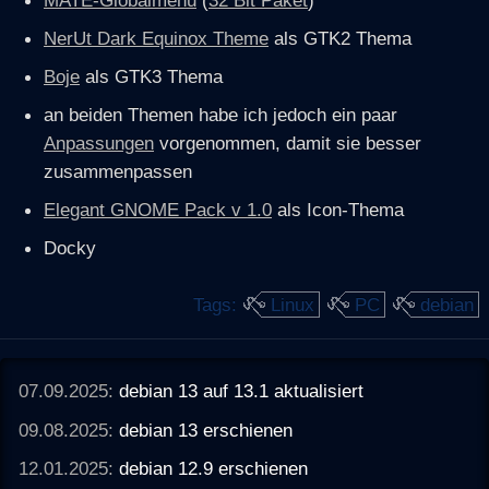
NerUt Dark Equinox Theme
als GTK2 Thema
Boje
als GTK3 Thema
an beiden Themen habe ich jedoch ein paar
Anpassungen
vorgenommen, damit sie besser
zusammenpassen
Elegant GNOME Pack v 1.0
als Icon-Thema
Docky
Tags:
Linux
PC
debian
07.09.2025:
debian 13 auf 13.1 aktualisiert
09.08.2025:
debian 13 erschienen
12.01.2025:
debian 12.9 erschienen