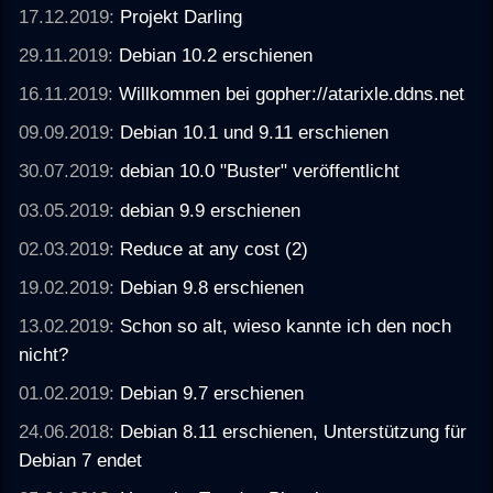
17.12.2019:
Projekt Darling
29.11.2019:
Debian 10.2 erschienen
16.11.2019:
Willkommen bei gopher://atarixle.ddns.net
09.09.2019:
Debian 10.1 und 9.11 erschienen
30.07.2019:
debian 10.0 "Buster" veröffentlicht
03.05.2019:
debian 9.9 erschienen
02.03.2019:
Reduce at any cost (2)
19.02.2019:
Debian 9.8 erschienen
13.02.2019:
Schon so alt, wieso kannte ich den noch
nicht?
01.02.2019:
Debian 9.7 erschienen
24.06.2018:
Debian 8.11 erschienen, Unterstützung für
Debian 7 endet