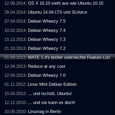
12.06.2014:
OS X 10.10 sieht aus wie Ubuntu 10.10
28.04.2014:
Ubuntu 14.04 LTS und SLVoice
27.04.2014:
Debian Wheezy 7.5
10.02.2014:
Debian Wheezy 7.4
15.12.2013:
Debian Wheezy 7.3
21.10.2013:
Debian Wheezy 7.2
01.09.2013:
MATE 1.4's bisher unerreichte Feature List
12.04.2013:
Reduce at any cost
12.04.2013:
Debian Wheezy 7.0
01.11.2012:
Linux Mint Debian Edition
15.04.2012:
... und tschüß, Ubuntu!
12.12.2010:
... und sie kann es doch!
10.06.2010:
Linuxtag in Berlin