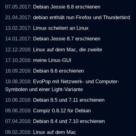
07.05.2017:
Debian Jessie 8.8 erschienen
21.04.2017:
debian enthält nun Firefox und Thunderbird
13.02.2017:
Limux scheitert an Linux
14.01.2017:
Debian Jessie 8.7 erschienen
12.12.2016:
Linux auf dem Mac, die zweite
17.10.2016:
meine Linux-GUI
18.09.2016:
Debian 8.6 erschienen
19.08.2016:
EvoPop mit Netzwerk- und Computer-
Symbolen und einer Light-Variante
10.06.2016:
Debian 8.5 und 7.11 erschienen
09.06.2016:
Compiz 0.8.12 für Debian
07.04.2016:
Debian 8.4 und 7.10 erschienen
09.02.2016:
Linux auf dem Mac