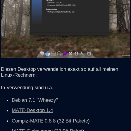
Diesen Desktop verwende ich exakt so auf all meinen
Linux-Rechnern.
In Verwendung sind u.a.
Debian 7.1 "Wheezy"
MATE-Desktop 1.4
Compiz-MATE 0.8.8
(
32 Bit Pakete
)
MATE-Globalmenu
(
32 Bit Paket
)