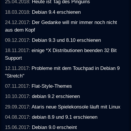
25.04.2018:
Heute ist Tag des Pinguins
18.03.2018:
Debian 9.4 erschienen
24.12.2017:
Der Gedanke will mir immer noch nicht
aus dem Kopf
09.12.2017:
Debian 9.3 und 8.10 erschienen
18.11.2017:
einige *X Distributionen beenden 32 Bit
Support
12.11.2017:
Probleme mit dem Touchpad in Debian 9
"Stretch"
07.11.2017:
Flat-Style-Themes
10.10.2017:
debian 9.2 erschienen
29.09.2017:
Ataris neue Spielekonsole läuft mit Linux
04.08.2017:
debian 8.9 und 9.1 erschienen
15.06.2017:
Debian 9.0 erscheint