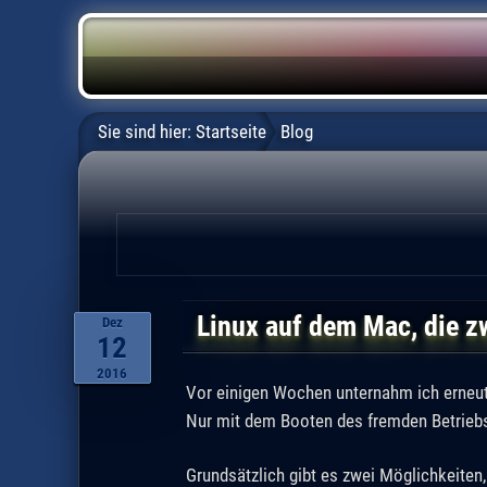
Sie sind hier:
Startseite
Blog
Linux auf dem Mac, die z
Dez
12
2016
Vor einigen Wochen unternahm ich erneut
Nur mit dem Booten des fremden Betrie
Grundsätzlich gibt es zwei Möglichkeiten,