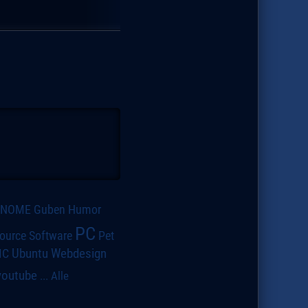
GNOME
Guben
Humor
PC
ource Software
Pet
IC
Ubuntu
Webdesign
youtube
...
Alle