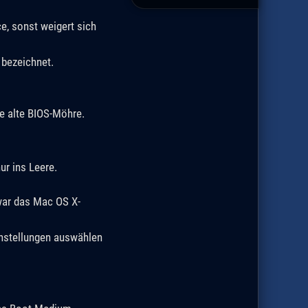
e, sonst weigert sich
 bezeichnet.
ne alte BIOS-Möhre.
r ins Leere.
war das Mac OS X-
instellungen auswählen