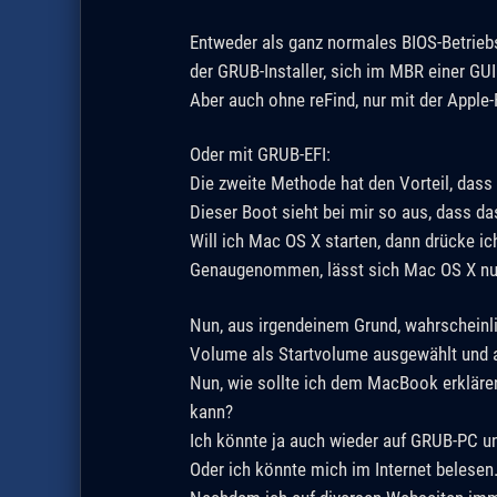
Entweder als ganz normales BIOS-Betriebs
der GRUB-Installer, sich im MBR einer GUID
Aber auch ohne reFind, nur mit der Apple-
Oder mit GRUB-EFI:
Die zweite Methode hat den Vorteil, dass 
Dieser Boot sieht bei mir so aus, dass d
Will ich Mac OS X starten, dann drücke ic
Genaugenommen, lässt sich Mac OS X nur 
Nun, aus irgendeinem Grund, wahrscheinli
Volume als Startvolume ausgewählt und
Nun, wie sollte ich dem MacBook erklären
kann?
Ich könnte ja auch wieder auf GRUB-PC un
Oder ich könnte mich im Internet belesen