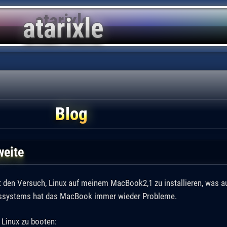
Blog
weite
 den Versuch, Linux auf meinem MacBook2,1 zu installieren, was au
bssystems hat das MacBook immer wieder Probleme.
 Linux zu booten: