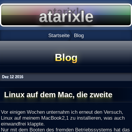
Startseite
Blog
Blog
Dez
12
2016
Linux auf dem Mac, die zweite
Vor einigen Wochen unternahm ich erneut den Versuch,
Linux auf meinem MacBook2,1 zu installieren, was auch
einwandfrei klappte.
Nur mit dem Booten des fremden Betriebssystems hat das