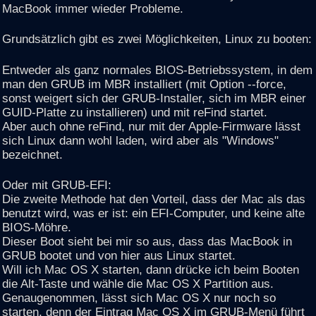
MacBook immer wieder Probleme.
Grundsätzlich gibt es zwei Möglichkeiten, Linux zu booten:
Entweder als ganz normales BIOS-Betriebssystem, in dem
man den GRUB im MBR installiert (mit Option --force,
sonst weigert sich der GRUB-Installer, sich im MBR einer
GUID-Platte zu installieren) und mit reFind startet.
Aber auch ohne reFind, nur mit der Apple-Firmware lässt
sich Linux dann wohl laden, wird aber als "Windows"
bezeichnet.
Oder mit GRUB-EFI:
Die zweite Methode hat den Vorteil, dass der Mac als das
benutzt wird, was er ist: ein EFI-Computer, und keine alte
BIOS-Möhre.
Dieser Boot sieht bei mir so aus, dass das MacBook in
GRUB bootet und von hier aus Linux startet.
Will ich Mac OS X starten, dann drücke ich beim Booten
die Alt-Taste und wähle die Mac OS X Partition aus.
Genaugenommen, lässt sich Mac OS X nur noch so
starten, denn der Eintrag Mac OS X im GRUB-Menü führt