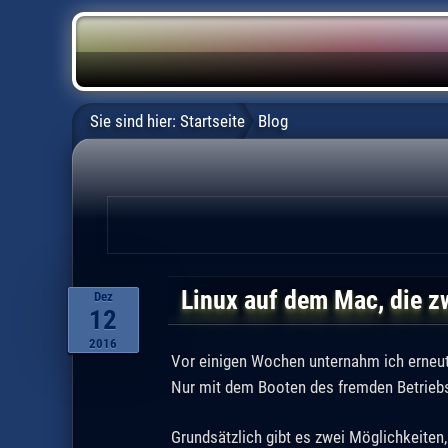
Sie sind hier:
Startseite
Blog
Linux auf dem Mac, die z
Dez
12
2016
Vor einigen Wochen unternahm ich erneut
Nur mit dem Booten des fremden Betrie
Grundsätzlich gibt es zwei Möglichkeiten,