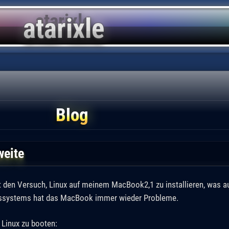
Blog
weite
 den Versuch, Linux auf meinem MacBook2,1 zu installieren, was au
bssystems hat das MacBook immer wieder Probleme.
 Linux zu booten: