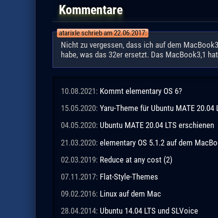
Kommentare
atarixle schrieb am 22.06.2017:
Nicht zu vergessen, dass ich auf dem MacBook3,1
habe, was das 32er ersetzt. Das MacBook3,1 hat e
10.08.2021:
Kommt elementary OS 6?
15.05.2020:
Yaru-Theme für Ubuntu MATE 20.04 
04.05.2020:
Ubuntu MATE 20.04 LTS erschienen
21.03.2020:
elementary OS 5.1.2 auf dem MacBo
02.03.2019:
Reduce at any cost (2)
07.11.2017:
Flat-Style-Themes
09.02.2016:
Linux auf dem Mac
28.04.2014:
Ubuntu 14.04 LTS und SLVoice