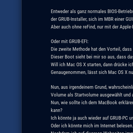
Entweder als ganz normales BIOS-Betriebs
der GRUB-Installer, sich im MBR einer GUID
Aber auch ohne reFind, nur mit der Apple-
Oder mit GRUB-EFI:
Die zweite Methode hat den Vorteil, dass 
Dieser Boot sieht bei mir so aus, dass d
Will ich Mac OS X starten, dann drücke ic
Genaugenommen, lässt sich Mac OS X nur 
Nun, aus irgendeinem Grund, wahrscheinli
Volume als Startvolume ausgewählt und
Nun, wie sollte ich dem MacBook erklären
kann?
Ich könnte ja auch wieder auf GRUB-PC un
Oder ich könnte mich im Internet belesen