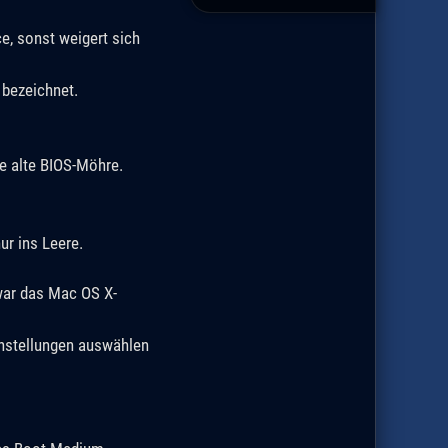
e, sonst weigert sich
 bezeichnet.
ne alte BIOS-Möhre.
r ins Leere.
war das Mac OS X-
instellungen auswählen