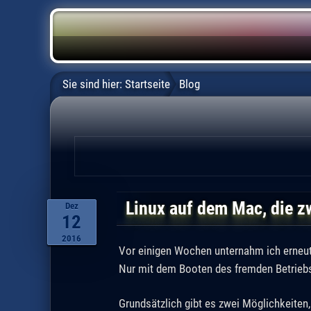
Sie sind hier:
Startseite
Blog
Linux auf dem Mac, die z
Dez
12
2016
Vor einigen Wochen unternahm ich erneut
Nur mit dem Booten des fremden Betrie
Grundsätzlich gibt es zwei Möglichkeiten,