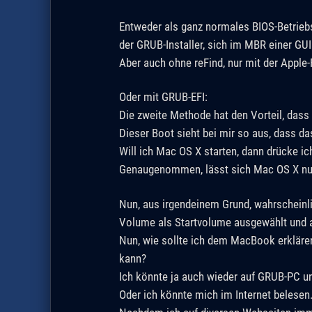
Entweder als ganz normales BIOS-Betriebs
der GRUB-Installer, sich im MBR einer GUID
Aber auch ohne reFind, nur mit der Apple-
Oder mit GRUB-EFI:
Die zweite Methode hat den Vorteil, dass 
Dieser Boot sieht bei mir so aus, dass d
Will ich Mac OS X starten, dann drücke ic
Genaugenommen, lässt sich Mac OS X nur 
Nun, aus irgendeinem Grund, wahrscheinli
Volume als Startvolume ausgewählt und
Nun, wie sollte ich dem MacBook erklären
kann?
Ich könnte ja auch wieder auf GRUB-PC un
Oder ich könnte mich im Internet belesen