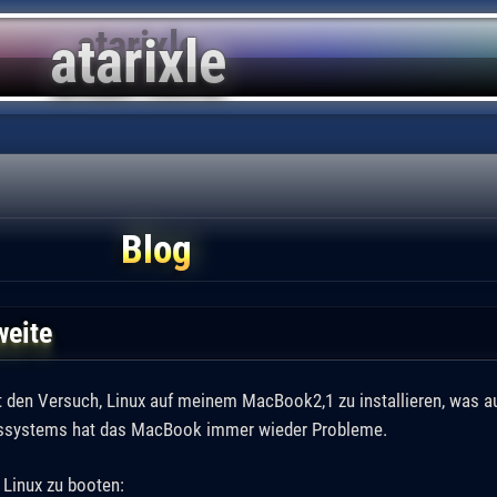
Blog
weite
 den Versuch, Linux auf meinem MacBook2,1 zu installieren, was au
bssystems hat das MacBook immer wieder Probleme.
 Linux zu booten: