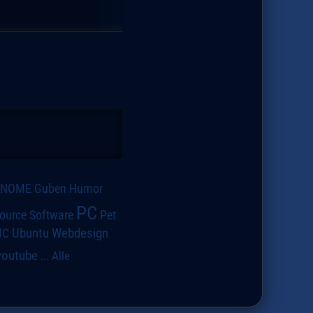
GNOME
Guben
Humor
PC
ource Software
Pet
IC
Ubuntu
Webdesign
youtube
...
Alle