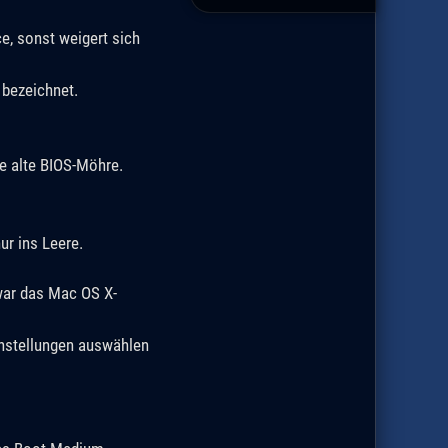
e, sonst weigert sich
 bezeichnet.
ne alte BIOS-Möhre.
r ins Leere.
war das Mac OS X-
instellungen auswählen