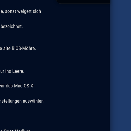
e, sonst weigert sich
 bezeichnet.
ne alte BIOS-Möhre.
r ins Leere.
war das Mac OS X-
instellungen auswählen