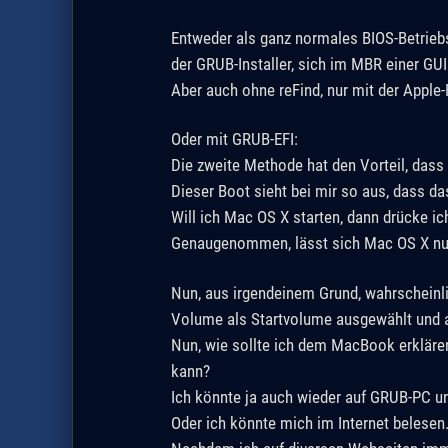
Entweder als ganz normales BIOS-Betriebs
der GRUB-Installer, sich im MBR einer GUID
Aber auch ohne reFind, nur mit der Apple-
Oder mit GRUB-EFI:
Die zweite Methode hat den Vorteil, dass 
Dieser Boot sieht bei mir so aus, dass d
Will ich Mac OS X starten, dann drücke ic
Genaugenommen, lässt sich Mac OS X nur 
Nun, aus irgendeinem Grund, wahrscheinli
Volume als Startvolume ausgewählt und
Nun, wie sollte ich dem MacBook erklären
kann?
Ich könnte ja auch wieder auf GRUB-PC un
Oder ich könnte mich im Internet belesen