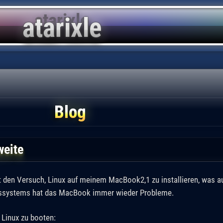
Blog
weite
 den Versuch, Linux auf meinem MacBook2,1 zu installieren, was au
bssystems hat das MacBook immer wieder Probleme.
 Linux zu booten: