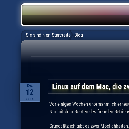
Sie sind hier:
Startseite
Blog
Linux auf dem Mac, die z
Dez
12
2016
Vor einigen Wochen unternahm ich erneut
Nur mit dem Booten des fremden Betrie
Grundsätzlich gibt es zwei Möglichkeiten,