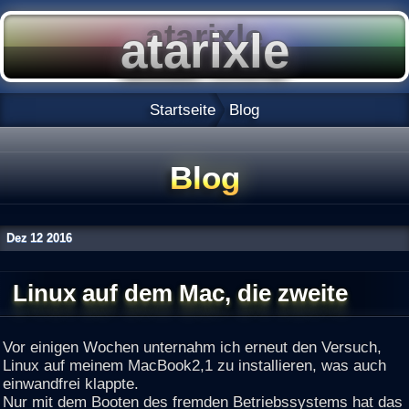
Startseite
Blog
Blog
Dez
12
2016
Linux auf dem Mac, die zweite
Vor einigen Wochen unternahm ich erneut den Versuch,
Linux auf meinem MacBook2,1 zu installieren, was auch
einwandfrei klappte.
Nur mit dem Booten des fremden Betriebssystems hat das