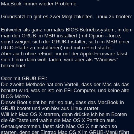
MacBook immer wieder Probleme.
Grundsätzlich gibt es zwei Möglichkeiten, Linux zu booten:
Entweder als ganz normales BIOS-Betriebssystem, in dem
man den GRUB im MBR installiert (mit Option --force,
sonst weigert sich der GRUB-Installer, sich im MBR einer
GUID-Platte zu installieren) und mit reFind startet.
Aber auch ohne reFind, nur mit der Apple-Firmware lässt
sich Linux dann wohl laden, wird aber als "Windows"
bezeichnet.
Oder mit GRUB-EFI:
Die zweite Methode hat den Vorteil, dass der Mac als das
benutzt wird, was er ist: ein EFI-Computer, und keine alte
BIOS-Möhre.
Dieser Boot sieht bei mir so aus, dass das MacBook in
GRUB bootet und von hier aus Linux startet.
Will ich Mac OS X starten, dann drücke ich beim Booten
die Alt-Taste und wähle die Mac OS X Partition aus.
Genaugenommen, lässt sich Mac OS X nur noch so
starten, denn der Eintrag Mac OS X im GRUB-Menü führt