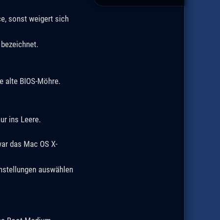
e, sonst weigert sich
 bezeichnet.
ne alte BIOS-Möhre.
r ins Leere.
war das Mac OS X-
instellungen auswählen