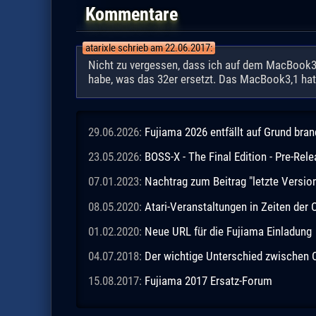
Kommentare
atarixle schrieb am 22.06.2017:
Nicht zu vergessen, dass ich auf dem MacBook3,1
habe, was das 32er ersetzt. Das MacBook3,1 hat e
29.06.2026:
Fujiama 2026 entfällt auf Grund br
23.05.2026:
BOSS-X - The Final Edition - Pre-Rel
07.01.2023:
Nachtrag zum Beitrag "letzte Vers
08.05.2020:
Atari-Veranstaltungen in Zeiten de
01.02.2020:
Neue URL für die Fujiama Einladung
04.07.2018:
Der wichtige Unterschied zwischen
15.08.2017:
Fujiama 2017 Ersatz-Forum