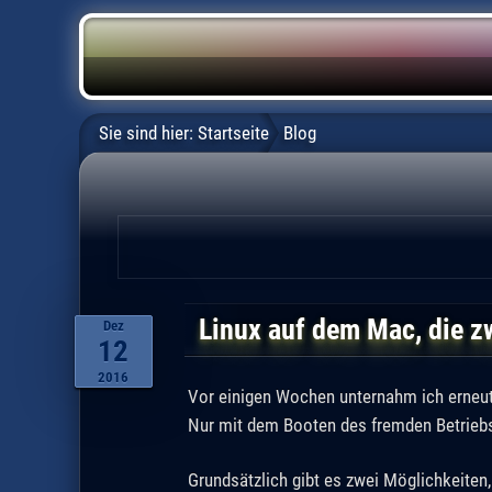
Sie sind hier:
Startseite
Blog
Linux auf dem Mac, die z
Dez
12
2016
Vor einigen Wochen unternahm ich erneut
Nur mit dem Booten des fremden Betrie
Grundsätzlich gibt es zwei Möglichkeiten,