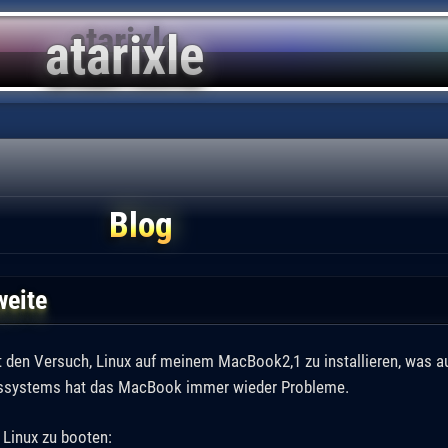
Blog
weite
 den Versuch, Linux auf meinem MacBook2,1 zu installieren, was au
bssystems hat das MacBook immer wieder Probleme.
 Linux zu booten: