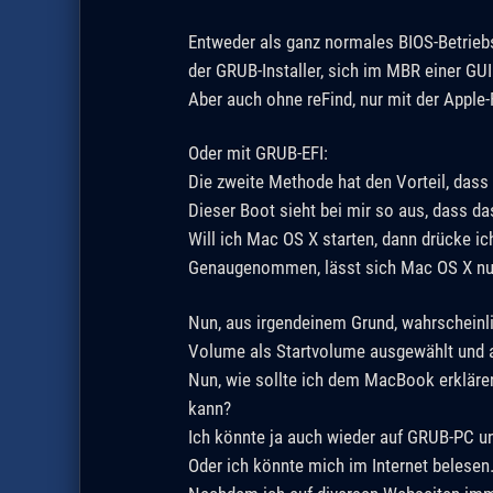
Entweder als ganz normales BIOS-Betriebs
der GRUB-Installer, sich im MBR einer GUID
Aber auch ohne reFind, nur mit der Apple-
Oder mit GRUB-EFI:
Die zweite Methode hat den Vorteil, dass 
Dieser Boot sieht bei mir so aus, dass d
Will ich Mac OS X starten, dann drücke ic
Genaugenommen, lässt sich Mac OS X nur 
Nun, aus irgendeinem Grund, wahrscheinli
Volume als Startvolume ausgewählt und
Nun, wie sollte ich dem MacBook erklären
kann?
Ich könnte ja auch wieder auf GRUB-PC un
Oder ich könnte mich im Internet belesen