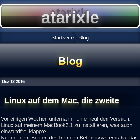
Startseite
Blog
Blog
Dez
12
2016
Linux auf dem Mac, die zweite
Vor einigen Wochen unternahm ich erneut den Versuch,
Linux auf meinem MacBook2,1 zu installieren, was auch
einwandfrei klappte.
Nur mit dem Booten des fremden Betriebssystems hat das