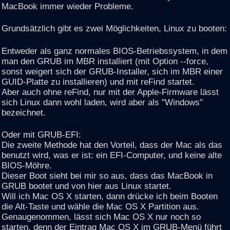
MacBook immer wieder Probleme.
Grundsätzlich gibt es zwei Möglichkeiten, Linux zu booten:
Entweder als ganz normales BIOS-Betriebssystem, in dem
man den GRUB im MBR installiert (mit Option --force,
sonst weigert sich der GRUB-Installer, sich im MBR einer
GUID-Platte zu installieren) und mit reFind startet.
Aber auch ohne reFind, nur mit der Apple-Firmware lässt
sich Linux dann wohl laden, wird aber als "Windows"
bezeichnet.
Oder mit GRUB-EFI:
Die zweite Methode hat den Vorteil, dass der Mac als das
benutzt wird, was er ist: ein EFI-Computer, und keine alte
BIOS-Möhre.
Dieser Boot sieht bei mir so aus, dass das MacBook in
GRUB bootet und von hier aus Linux startet.
Will ich Mac OS X starten, dann drücke ich beim Booten
die Alt-Taste und wähle die Mac OS X Partition aus.
Genaugenommen, lässt sich Mac OS X nur noch so
starten, denn der Eintrag Mac OS X im GRUB-Menü führt