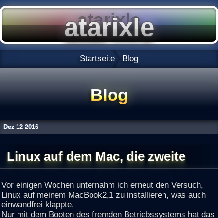
Startseite
Blog
Blog
Dez
12
2016
Linux auf dem Mac, die zweite
Vor einigen Wochen unternahm ich erneut den Versuch,
Linux auf meinem MacBook2,1 zu installieren, was auch
einwandfrei klappte.
Nur mit dem Booten des fremden Betriebssystems hat das