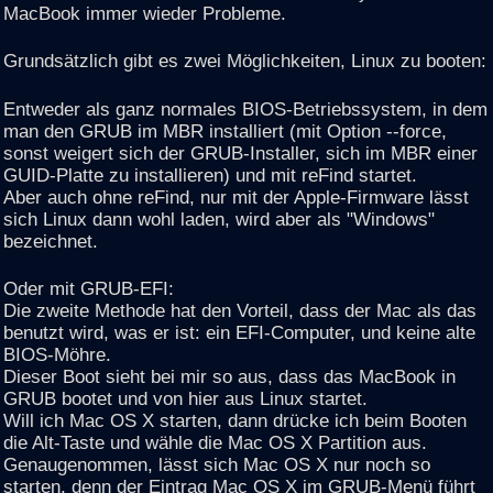
MacBook immer wieder Probleme.
Grundsätzlich gibt es zwei Möglichkeiten, Linux zu booten:
Entweder als ganz normales BIOS-Betriebssystem, in dem
man den GRUB im MBR installiert (mit Option --force,
sonst weigert sich der GRUB-Installer, sich im MBR einer
GUID-Platte zu installieren) und mit reFind startet.
Aber auch ohne reFind, nur mit der Apple-Firmware lässt
sich Linux dann wohl laden, wird aber als "Windows"
bezeichnet.
Oder mit GRUB-EFI:
Die zweite Methode hat den Vorteil, dass der Mac als das
benutzt wird, was er ist: ein EFI-Computer, und keine alte
BIOS-Möhre.
Dieser Boot sieht bei mir so aus, dass das MacBook in
GRUB bootet und von hier aus Linux startet.
Will ich Mac OS X starten, dann drücke ich beim Booten
die Alt-Taste und wähle die Mac OS X Partition aus.
Genaugenommen, lässt sich Mac OS X nur noch so
starten, denn der Eintrag Mac OS X im GRUB-Menü führt