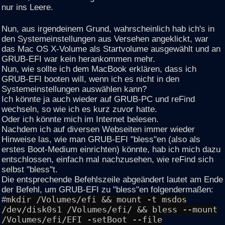
nur ins Leere.
Nun, aus irgendeinem Grund, wahrscheinlich hab ich's in
den Systemeinstellungen aus Versehen angeklickt, war
das Mac OS X-Volume als Startvolume ausgewählt und an
GRUB-EFI war kein herankommen mehr.
Nun, wie sollte ich dem MacBook erklären, dass ich
GRUB-EFI booten will, wenn ich es nicht in den
Systemeinstellungen auswählen kann?
Ich könnte ja auch wieder auf GRUB-PC und reFind
wechseln, so wie ich es kurz zuvor hatte.
Oder ich könnte mich im Internet belesen.
Nachdem ich auf diversen Webseiten immer wieder
Hinweise las, wie man GRUB-EFI "bless"en (also als
erstes Boot-Medium einrichten) könnte, hab ich mich dazu
entschlossen, einfach mal nachzusehen, wie reFind sich
selbst "bless"t.
Die entsprechende Befehlszeile abgeändert lautet am Ende
der Befehl, um GRUB-EFI zu "bless"en folgendermaßen:
#
mkdir /Volumes/efi && mount -t msdos
/dev/disk0s1 /Volumes/efi/ && bless --mount
/Volumes/efi/EFI -setBoot --file