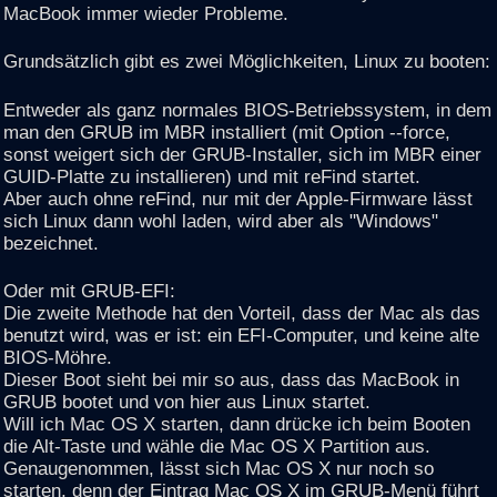
MacBook immer wieder Probleme.
Grundsätzlich gibt es zwei Möglichkeiten, Linux zu booten:
Entweder als ganz normales BIOS-Betriebssystem, in dem
man den GRUB im MBR installiert (mit Option --force,
sonst weigert sich der GRUB-Installer, sich im MBR einer
GUID-Platte zu installieren) und mit reFind startet.
Aber auch ohne reFind, nur mit der Apple-Firmware lässt
sich Linux dann wohl laden, wird aber als "Windows"
bezeichnet.
Oder mit GRUB-EFI:
Die zweite Methode hat den Vorteil, dass der Mac als das
benutzt wird, was er ist: ein EFI-Computer, und keine alte
BIOS-Möhre.
Dieser Boot sieht bei mir so aus, dass das MacBook in
GRUB bootet und von hier aus Linux startet.
Will ich Mac OS X starten, dann drücke ich beim Booten
die Alt-Taste und wähle die Mac OS X Partition aus.
Genaugenommen, lässt sich Mac OS X nur noch so
starten, denn der Eintrag Mac OS X im GRUB-Menü führt