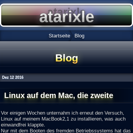
Startseite
Blog
Blog
Dez
12
2016
Linux auf dem Mac, die zweite
Vor einigen Wochen unternahm ich erneut den Versuch,
Linux auf meinem MacBook2,1 zu installieren, was auch
einwandfrei klappte.
Nur mit dem Booten des fremden Betriebssystems hat das