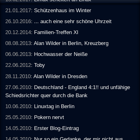
21.01.2017:
Schützenhaus im Winter
26.10.2016:
... auch eine sehr schöne Uhrzeit
20.12.2014:
Familien-Treffen XI
08.08.2013:
Alan Wilder in Berlin, Kreuzberg
06.06.2013:
Hochwasser der Neiße
22.06.2012:
Toby
28.11.2010:
Alan Wilder in Dresden
27.06.2010:
Deutschland - England 4:1!! und unfähige
Schiedsrichter quer durch die Bank
10.06.2010:
Linuxtag in Berlin
25.05.2010:
Pokern nervt
14.05.2010:
Erster Blog-Eintrag
14.05.2010:
Nur so ein Gedanke, der mir nicht aus