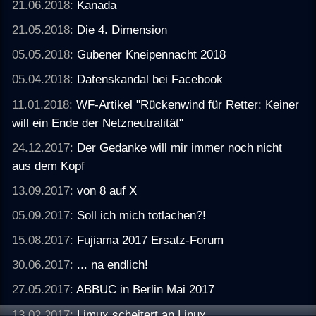
21.06.2018:
Kanada
21.05.2018:
Die 4. Dimension
05.05.2018:
Gubener Kneipennacht 2018
05.04.2018:
Datenskandal bei Facebook
11.01.2018:
WF-Artikel "Rückenwind für Retter: Keiner
will ein Ende der Netzneutralität"
24.12.2017:
Der Gedanke will mir immer noch nicht
aus dem Kopf
13.09.2017:
von 8 auf X
05.09.2017:
Soll ich mich totlachen?!
15.08.2017:
Fujiama 2017 Ersatz-Forum
30.06.2017:
... na endlich!
27.05.2017:
ABBUC in Berlin Mai 2017
13.02.2017:
Limux scheitert an Linux