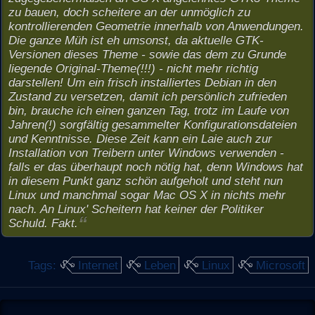
zu bauen, doch scheitere an der unmöglich zu
kontrollierenden Geometrie innerhalb von Anwendungen.
Die ganze Müh ist eh umsonst, da aktuelle GTK-
Versionen dieses Theme - sowie das dem zu Grunde
liegende Original-Theme(!!!) - nicht mehr richtig
darstellen! Um ein frisch installiertes Debian in den
Zustand zu versetzen, damit ich persönlich zufrieden
bin, brauche ich einen ganzen Tag, trotz im Laufe von
Jahren(!) sorgfältig gesammelter Konfigurationsdateien
und Kenntnisse. Diese Zeit kann ein Laie auch zur
Installation von Treibern unter Windows verwenden -
falls er das überhaupt noch nötig hat, denn Windows hat
in diesem Punkt ganz schön aufgeholt und steht nun
Linux und manchmal sogar Mac OS X in nichts mehr
nach. An Linux' Scheitern hat keiner der Politiker
Schuld. Fakt.
Tags:
Internet
Leben
Linux
Microsoft