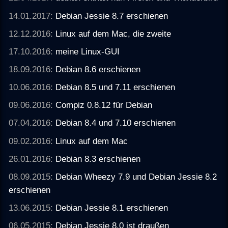
14.01.2017:
Debian Jessie 8.7 erschienen
12.12.2016:
Linux auf dem Mac, die zweite
17.10.2016:
meine Linux-GUI
18.09.2016:
Debian 8.6 erschienen
10.06.2016:
Debian 8.5 und 7.11 erschienen
09.06.2016:
Compiz 0.8.12 für Debian
07.04.2016:
Debian 8.4 und 7.10 erschienen
09.02.2016:
Linux auf dem Mac
26.01.2016:
Debian 8.3 erschienen
08.09.2015:
Debian Wheezy 7.9 und Debian Jessie 8.2
erschienen
13.06.2015:
Debian Jessie 8.1 erschienen
06.05.2015:
Debian Jessie 8.0 ist draußen