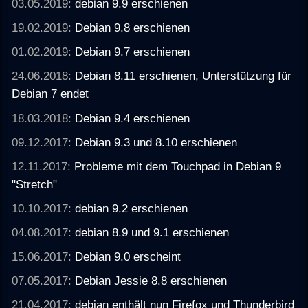
03.05.2019:
debian 9.9 erschienen
19.02.2019:
Debian 9.8 erschienen
01.02.2019:
Debian 9.7 erschienen
24.06.2018:
Debian 8.11 erschienen, Unterstützung für
Debian 7 endet
18.03.2018:
Debian 9.4 erschienen
09.12.2017:
Debian 9.3 und 8.10 erschienen
12.11.2017:
Probleme mit dem Touchpad in Debian 9
"Stretch"
10.10.2017:
debian 9.2 erschienen
04.08.2017:
debian 8.9 und 9.1 erschienen
15.06.2017:
Debian 9.0 erscheint
07.05.2017:
Debian Jessie 8.8 erschienen
21.04.2017:
debian enthält nun Firefox und Thunderbird