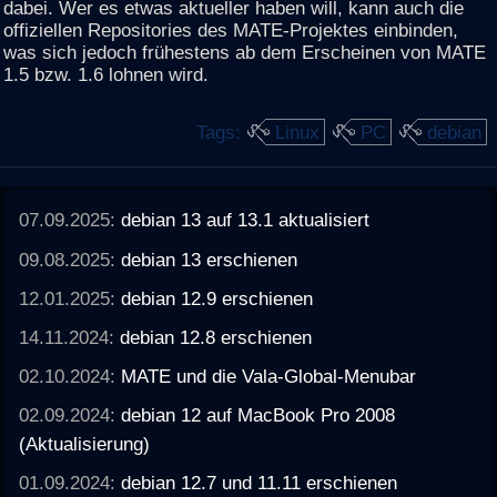
dabei. Wer es etwas aktueller haben will, kann auch die
offiziellen Repositories des MATE-Projektes einbinden,
was sich jedoch frühestens ab dem Erscheinen von MATE
1.5 bzw. 1.6 lohnen wird.
Tags:
Linux
PC
debian
07.09.2025:
debian 13 auf 13.1 aktualisiert
09.08.2025:
debian 13 erschienen
12.01.2025:
debian 12.9 erschienen
14.11.2024:
debian 12.8 erschienen
02.10.2024:
MATE und die Vala-Global-Menubar
02.09.2024:
debian 12 auf MacBook Pro 2008
(Aktualisierung)
01.09.2024:
debian 12.7 und 11.11 erschienen