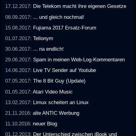
17.12.2017:
Die Telekom macht ihre eigenen Gesetze
08.09.2017:
... und gleich nochmal!
15.08.2017:
Fujiama 2017 Ersatz-Forum
01.07.2017:
Tellonym
30.06.2017:
... na endlich!
29.06.2017:
Spam in meinen Web-Log-Kommentaren
14.06.2017:
Live TV Sender auf Youtube
07.05.2017:
The 8 Bit Guy (Update)
01.05.2017:
Atari Video Music
13.02.2017:
Limux scheitert an Linux
21.11.2016:
alte ANTIC Werbung
11.10.2016:
neuer Blog
01.12.2013:
Der Unterschied zwischen iBook und