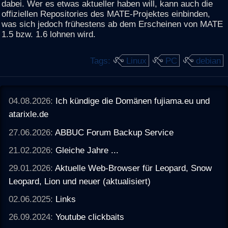
dabei. Wer es etwas aktueller haben will, kann auch die
offiziellen Repositories des MATE-Projektes einbinden,
was sich jedoch frühestens ab dem Erscheinen von MATE
1.5 bzw. 1.6 lohnen wird.
Tags:
Linux
PC
debian
04.08.2026:
Ich kündige die Domänen fujiama.eu und
atarixle.de
27.06.2026:
ABBUC Forum Backup Service
21.02.2026:
Gleiche Jahre ...
29.01.2026:
Aktuelle Web-Browser für Leopard, Snow
Leopard, Lion und neuer (aktualisiert)
02.06.2025:
Links
26.09.2024:
Youtube clickbaits