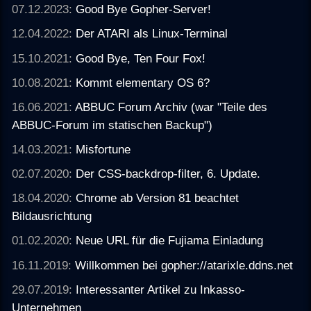
07.12.2023:
Good Bye Gopher-Server!
12.04.2022:
Der ATARI als Linux-Terminal
15.10.2021:
Good Bye, Ten Four Fox!
10.08.2021:
Kommt elementary OS 6?
16.06.2021:
ABBUC Forum Archiv (war "Teile des
ABBUC-Forum im statischen Backup")
14.03.2021:
Misfortune
02.07.2020:
Der CSS-backdrop-filter, 6. Update.
18.04.2020:
Chrome ab Version 81 beachtet
Bildausrichtung
01.02.2020:
Neue URL für die Fujiama Einladung
16.11.2019:
Willkommen bei gopher://atarixle.ddns.net
29.07.2019:
Interessanter Artikel zu Inkasso-
Unternehmen