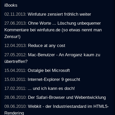
iBooks
02.11.2013:
Winfuture zensiert fröhlich weiter
27.06.2013:
Ohne Worte ... Löschung unbequemer
Kommentare bei winfuture.de (so etwas nennt man
Zensur!)
12.04.2013:
Reduce at any cost
27.05.2012:
Mac-Benutzer - An Arroganz kaum zu
übertreffen?
15.04.2011:
Ostalgie bei Microsoft
15.03.2011:
Internet-Explorer 9 gesucht
17.02.2011:
... und ich kann es doch!
28.06.2010:
Der Safari-Browser und Webentwicklung
09.06.2010:
Webkit - der Industriestandard im HTML5-
Rendering