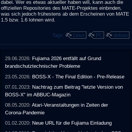
dabei. Wer es etwas aktueller haben will, kann auch die
offiziellen Repositories des MATE-Projektes einbinden,
was sich jedoch frühestens ab dem Erscheinen von MATE
1.5 bzw. 1.6 lohnen wird.
Tags:
Linux
PC
debian
29.06.2026:
Fujiama 2026 entfällt auf Grund
brandschutztechnischer Probleme
23.05.2026:
BOSS-X - The Final Edition - Pre-Release
07.01.2023:
Nachtrag zum Beitrag "letzte Version von
BOSS-X" im ABBUC-Magazin
08.05.2020:
Atari-Veranstaltungen in Zeiten der
Corona-Pandemie
01.02.2020:
Neue URL für die Fujiama Einladung