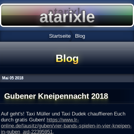
Startseite
Blog
Blog
Mai
05
2018
Gubener Kneipennacht 2018
Auf geht's! Taxi Müller und Taxi Dudek chauffieren Euch
durch gratis Guben!
https://www.lr-
online.de/lausitz/guben/vier-bands-spielen-in-vier-kneipen-
in-guben_aid-22395951
.