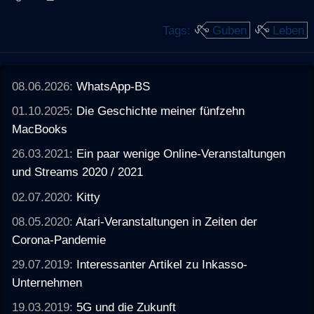
Tags:
Guben
Leben
08.06.2026:
WhatsApp-BS
01.10.2025:
Die Geschichte meiner fünfzehn
MacBooks
26.03.2021:
Ein paar wenige Online-Veranstaltungen
und Streams 2020 / 2021
02.07.2020:
Kitty
08.05.2020:
Atari-Veranstaltungen in Zeiten der
Corona-Pandemie
29.07.2019:
Interessanter Artikel zu Inkasso-
Unternehmen
19.03.2019:
5G und die Zukunft