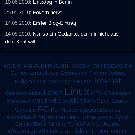
10.06.2010:
Linuxtag in Berlin
25.05.2010:
Pokern nervt
14.05.2010:
Erster Blog-Eintrag
14.05.2010:
Nur so ein Gedanke, der mir nicht aus
dem Kopf will
Atari
Apple
ABBUC
AIB
BOSS-X
C64
DSGVO
EA
Emulatoren
Games
Events und Treffen
Fedora
Internet
Fujiama
GNOME
Guben
Humor
Linux
Leben
MTV
Kommunikation
Messenger
Multimedia
Musik
Microsoft
OFAM
Open Source
PC
Software
Pet
Pflanzen gegen Zombies
Programmierung
Spam
Playstation
Python
QEMU
Spiele
Turbo-BASIC
Ubuntu
The 8 Bit Guy
atarixle
Webdesign
WhatsApp
chromium
corona