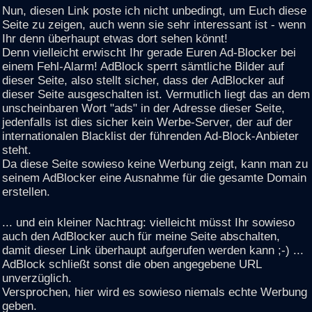
Nun, diesen Link poste ich nicht unbedingt, um Euch diese
Seite zu zeigen, auch wenn sie sehr interessant ist - wenn
Ihr denn überhaupt etwas dort sehen könnt!
Denn vielleicht erwischt Ihr gerade Euren Ad-Blocker bei
einem Fehl-Alarm! AdBlock sperrt sämtliche Bilder auf
dieser Seite, also stellt sicher, dass der AdBlocker auf
dieser Seite ausgeschalten ist. Vermutlich liegt das an dem
unscheinbaren Wort "ads" in der Adresse dieser Seite,
jedenfalls ist dies sicher kein Werbe-Server, der auf der
internationalen Blacklist der führenden Ad-Block-Anbieter
steht.
Da diese Seite sowieso keine Werbung zeigt, kann man zu
seinem AdBlocker eine Ausnahme für die gesamte Domain
erstellen.
... und ein kleiner Nachtrag: vielleicht müsst Ihr sowieso
auch den AdBlocker auch für meine Seite abschalten,
damit dieser Link überhaupt aufgerufen werden kann ;-) ...
AdBlock schließt sonst die oben angegebene URL
unverzüglich.
Versprochen, hier wird es sowieso niemals echte Werbung
geben.