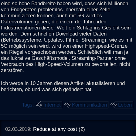
eine so hohe Bandbreite haben wird, dass sich Millionen
von Endgeräten problemlos innerhalb einer Zelle
kommunizieren können, auch mit 5G wird es
Datenvolumen geben, die einem der führenden
Industrienationen dieser Welt ein Schlag ins Gesicht sein
werden. Dem schnellen Download vieler Daten
(Betriebssysteme, Updates, Filme, Streaming), wie es mit
5G möglich sein wird, wird von einer Highspeed-Grenze
ein Riegel vorgeschoben werden. Schließlich will man ja
das lukrative Geschäftsmodel, Streaming-Partner ohne
Verbrauch des High-Speed-Volumen zu bevorteilen, nicht
zerstören.
Ich werde in 10 Jahren diesen Artikel aktualisieren und
berichten, ob und was sich geändert hat.
Tags:
Internet
Kommunikation
Leben
02.03.2019:
Reduce at any cost (2)