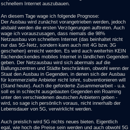
schnellem Internet auszubauen.
An diesem Tage wage ich folgende Prognose:
Der Ausbau wird zunächst vorangetrieben werden, jedoch
alsbald werden die ersten Verzögerungen auftreten. Auch
wage ich vorauszusagen, dass niemals die 98%
Netzausbau von schnellem Internet (das beinhaltet nicht
nur das 5G-Netz, sondern kann auch mit 4G bzw. 3G
geschehen) erreicht werden. Es wird auch weiterhin KEIN
flächendeckendes mobiles Internet in ländlichen Gegenden
geben. Der Netzausbau wird sich abermals auf die
Ballungszentren und Städte beschränken, obwohl wenn der
Staat den Ausbau in Gegenden, in denen sich der Ausbau
für kommerzielle Anbieter nicht lohnt, subventionieren will
(Stand heute). Auch die geforderte Zusammenarbeit - u.a.
soll es in schlecht ausgebauten Gegenden ein Roaming
unter den verschiedenen deutschen Anbietern geben -
wird, so sage ich persönlich voraus, nicht innerhalb der
Lebensdauer von 5G, verwirklicht werden.
Auch preislich wird 5G nichts neues bieten. Eigentlich
egal, wie hoch die Preise sein werden und auch obwohl 5G